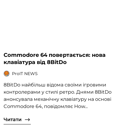
Commodore 64 повертається: нова
клавіатура від 8BitDo
ProIT NEWS
8BitDo найбільш відома своїми ігровими
контролерами у стилі ретро. Днями 8BitDo
анонсувала механічну клавіатуру на основі
Commodore 64, повідомляє How...
Читати