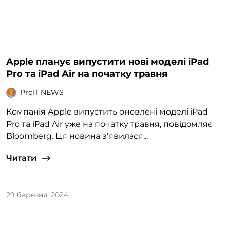
Apple планує випустити нові моделі iPad
Pro та iPad Air на початку травня
ProIT NEWS
Компанія Apple випустить оновлені моделі iPad
Pro та iPad Air уже на початку травня, повідомляє
Bloomberg. Ця новина з’явилася...
Читати
29 березня, 2024