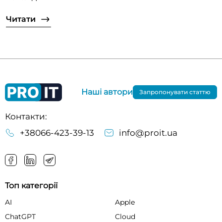
Читати
Наші автори
Запропонувати статтю
Контакти:
+38066-423-39-13
info@proit.ua
Топ категорії
AI
Apple
ChatGPT
Cloud