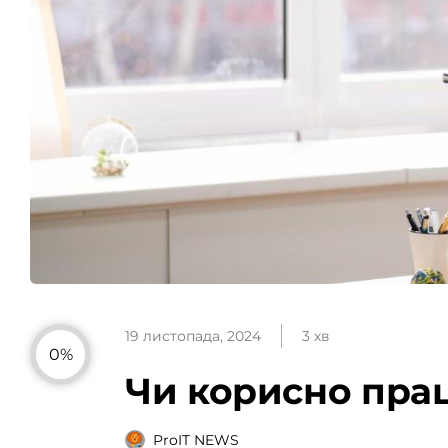
19 листопада, 2024
3 хв
0%
Чи корисно пра
ProIT NEWS