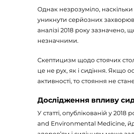
Однак незрозуміло, наскільк
уникнути серйозних захворюва
аналізі 2018 року зазначено, 
незначними.
Скептицизм щодо стоячих стол
це не рух, як і сидіння. Якщо
активності, то стояння не ста
Дослідження впливу сид
У статті, опублікованій у 2018 
and Environmental Medicine, й