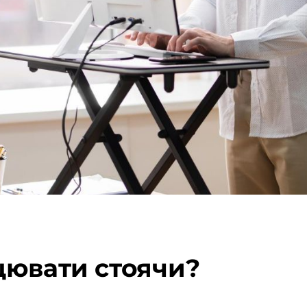
цювати стоячи?