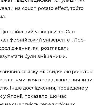
ежати від специфіки популяцій, які
вали на couch potato effect, тобто
ма.
іфорнійський університет, Сан-
Каліфорнійський університет, Лос-
дослідження, які розглядали
Результати були змішаними.
е виявив зв’язку між сидячою роботою
юваннями, хоча серед жінок виявили
стю. Інше дослідження, проведене у
 у Японії, показало, що час,
є на смертність серед офісних