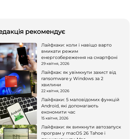
едакція рекомендує
Лайфхаки: коли і навіщо варто
вмикати режим
енергозбереження на смартфоні
29 квітня, 2026
Лайфхак: як увімкнути захист від
ransomware у Windows за 2
хвилини
22 квітня, 2026
Лайфхаки: 5 маловідомих функцій
Android, які допомагають
економити час
15 квітня, 2026
Лайфхаки: як вимкнути автозапуск
програм у macOS 26 Tahoe і