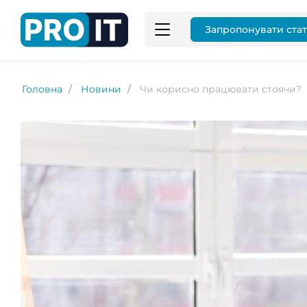
Запропонувати ста
Головна
Новини
Чи корисно працювати стоячи?