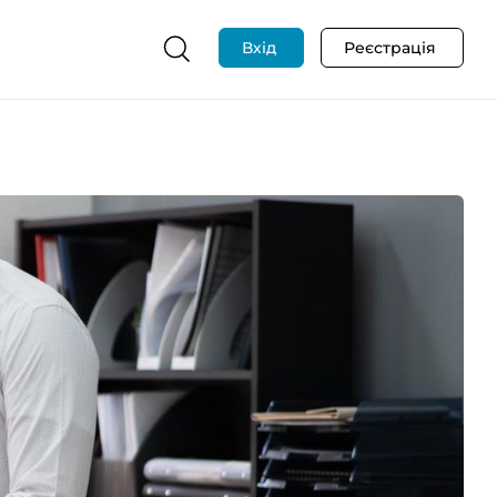
Вхід
Реєстрація