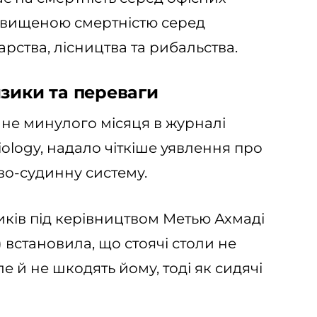
ідвищеною смертністю серед
арства, лісництва та рибальства.
зики та переваги
ане минулого місяця в журналі
miology, надало чіткіше уявлення про
во-судинну систему.
ків під керівництвом Метью Ахмаді
) встановила, що стоячі столи не
е й не шкодять йому, тоді як сидячі