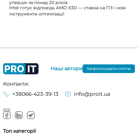
уперше за понад 20 років
Intel готує відповідь AMD X3D — ставка на ПЗ і нові
інструменти оптимізації
Наші автори
Запропонувати статтю
Контакти:
+38066-423-39-13
info@proit.ua
ссс
Топ категорії