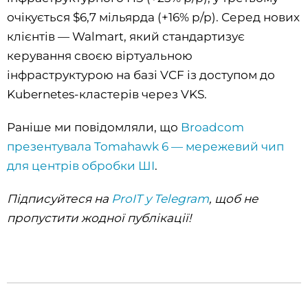
очікується $6,7 мільярда (+16% р/р). Серед нових
клієнтів — Walmart, який стандартизує
керування своєю віртуальною
інфраструктурою на базі VCF із доступом до
Kubernetes-кластерів через VKS.
Раніше ми повідомляли, що
Broadcom
презентувала Tomahawk 6 — мережевий чип
для центрів обробки ШІ
.
Підписуйтеся на
ProIT у Telegram
, щоб не
пропустити жодної публікації!