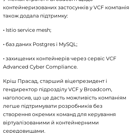
контейнеризованих застосунків у VCF компанія
також додала підтримку:
•
Istio service mesh;
•
баз даних Postgres і MySQL;
•
захищених контейнерів через сервіс VCF
Advanced Cyber Compliance.
Кріш Прасад, старший віцепрезидент і
гендиректор підрозділу VCF у Broadcom,
наголосив, що це дасть можливість компаніям
легше підтримувати розробників без
створення окремих команд для керування
віртуалізованими й контейнерними
середовищами.