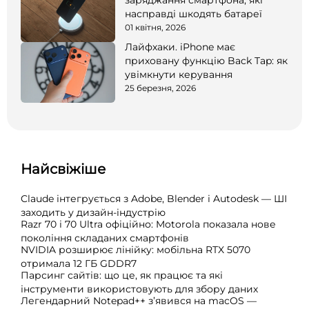
насправді шкодять батареї
01 квітня, 2026
Лайфхаки. iPhone має
приховану функцію Back Tap: як
увімкнути керування
25 березня, 2026
Найсвіжіше
Claude інтегрується з Adobe, Blender і Autodesk — ШІ
заходить у дизайн-індустрію
Razr 70 і 70 Ultra офіційно: Motorola показала нове
покоління складаних смартфонів
NVIDIA розширює лінійку: мобільна RTX 5070
отримала 12 ГБ GDDR7
Парсинг сайтів: що це, як працює та які
інструменти використовують для збору даних
Легендарний Notepad++ з’явився на macOS —