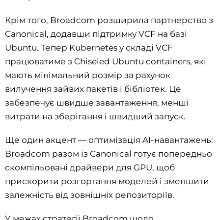
Крім того, Broadcom розширила партнерство з
Canonical, додавши підтримку VCF на базі
Ubuntu. Тепер Kubernetes у складі VCF
працюватиме з Chiseled Ubuntu containers, які
мають мінімальний розмір за рахунок
вилучення зайвих пакетів і бібліотек. Це
забезпечує швидше завантаження, менші
витрати на зберігання і швидший запуск.
Ще один акцент — оптимізація AI-навантажень:
Broadcom разом із Canonical готує попередньо
скомпільовані драйвери для GPU, щоб
прискорити розгортання моделей і зменшити
залежність від зовнішніх репозиторіїв.
У межах стратегії Broadcom щодо