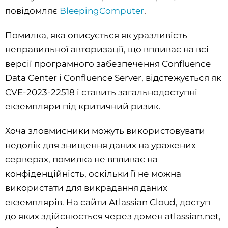
повідомляє
BleepingComputer
.
Помилка, яка описується як уразливість
неправильної авторизації, що впливає на всі
версії програмного забезпечення Confluence
Data Center і Confluence Server, відстежується як
CVE-2023-22518 і ставить загальнодоступні
екземпляри під критичний ризик.
Хоча зловмисники можуть використовувати
недолік для знищення даних на уражених
серверах, помилка не впливає на
конфіденційність, оскільки її не можна
використати для викрадання даних
екземплярів. На сайти Atlassian Cloud, доступ
до яких здійснюється через домен atlassian.net,