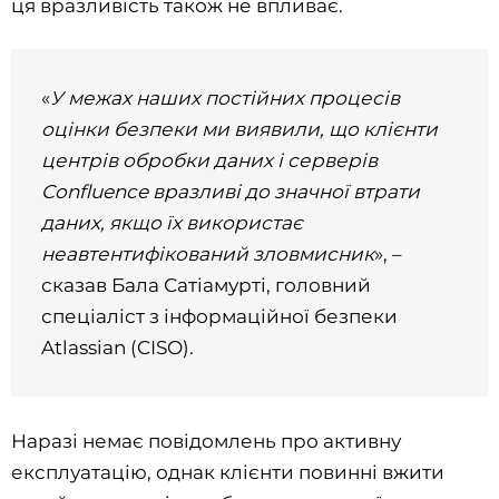
ця вразливість також не впливає.
«
У межах наших постійних процесів
оцінки безпеки ми виявили, що клієнти
центрів обробки даних і серверів
Confluence вразливі до значної втрати
даних, якщо їх використає
неавтентифікований зловмисник
», –
сказав Бала Сатіамурті, головний
спеціаліст з інформаційної безпеки
Atlassian (CISO).
Наразі немає повідомлень про активну
експлуатацію, однак клієнти повинні вжити