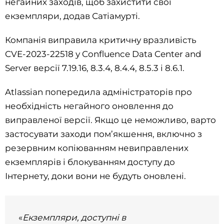
негайних заходів, щоб захистити свої
екземпляри, додав Сатіамурті.
Компанія виправила критичну вразливість
CVE-2023-22518 у Confluence Data Center and
Server версії 7.19.16, 8.3.4, 8.4.4, 8.5.3 і 8.6.1.
Atlassian попередила адміністраторів про
необхідність негайного оновлення до
виправленої версії. Якщо це неможливо, варто
застосувати заходи пом’якшення, включно з
резервним копіюванням невиправлених
екземплярів і блокуванням доступу до
Інтернету, доки вони не будуть оновлені.
«
Екземпляри, доступні в