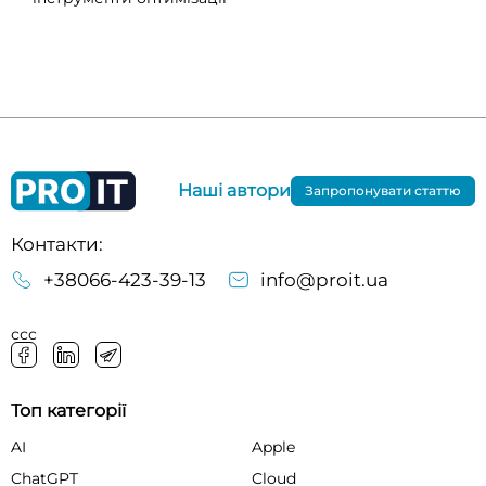
Наші автори
Запропонувати статтю
Контакти:
+38066-423-39-13
info@proit.ua
ссс
Топ категорії
AI
Apple
ChatGPT
Cloud