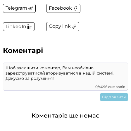
Telegram
Facebook
Copy link
LinkedIn
Коментарі
0/4096 символів
Коментарів ще немає