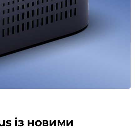
us із новими