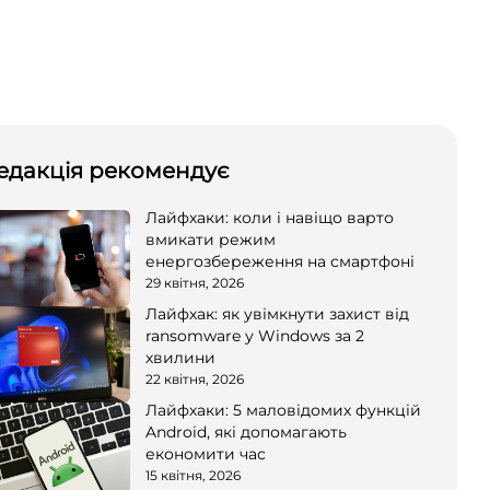
едакція рекомендує
Лайфхаки: коли і навіщо варто
вмикати режим
енергозбереження на смартфоні
29 квітня, 2026
Лайфхак: як увімкнути захист від
ransomware у Windows за 2
хвилини
22 квітня, 2026
Лайфхаки: 5 маловідомих функцій
Android, які допомагають
економити час
15 квітня, 2026