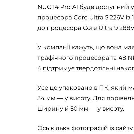
NUC 14 Pro AI буде доступний у
процесора Core Ultra 5 226V із
до процесора Core Ultra 9 288V 
У компанії кажуть, що вона ма
графічного процесора та 48 NPU
4 підтримує твердотільні накоп
Усе це упаковано в ПК, який м
34 мм — у висоту. Для порівнян
ширину й 50 мм — у висоту.
Ось кілька фотографій із сайту 