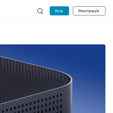
Вхід
Реєстрація