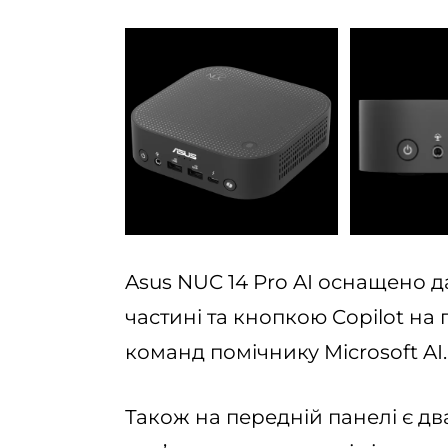
Asus NUC 14 Pro AI оснащено д
частині та кнопкою Copilot на
команд помічнику Microsoft AI.
Також на передній панелі є дв