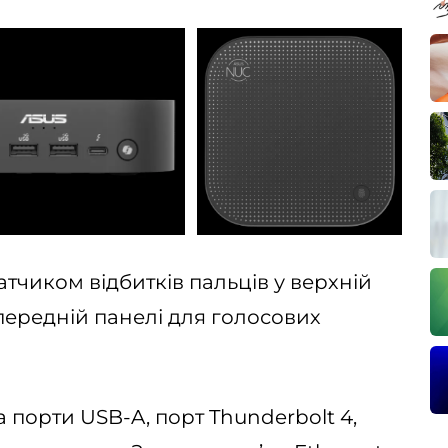
атчиком відбитків пальців у верхній
 передній панелі для голосових
а порти USB-A, порт Thunderbolt 4,