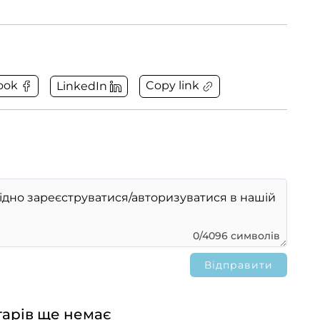
Copy link
ook
LinkedIn
0/4096 символів
арів ще немає