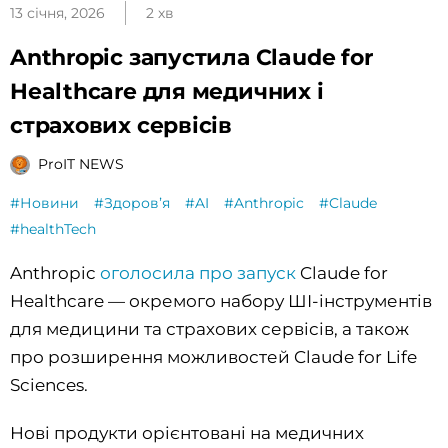
13 січня, 2026
2 хв
Anthropic запустила Claude for
Healthcare для медичних і
страхових сервісів
ProIT NEWS
#Новини
#Здоровʼя
#AI
#Anthropic
#Claude
#healthTech
Anthropic
оголосила про запуск
Claude for
Healthcare — окремого набору ШІ-інструментів
для медицини та страхових сервісів, а також
про розширення можливостей Claude for Life
Sciences.
Нові продукти орієнтовані на медичних