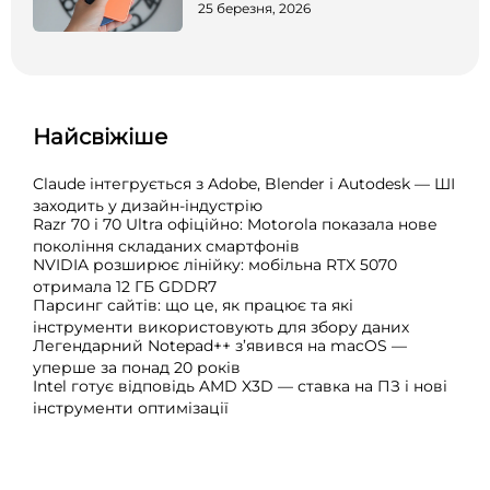
25 березня, 2026
Найсвіжіше
Claude інтегрується з Adobe, Blender і Autodesk — ШІ
заходить у дизайн-індустрію
Razr 70 і 70 Ultra офіційно: Motorola показала нове
покоління складаних смартфонів
NVIDIA розширює лінійку: мобільна RTX 5070
отримала 12 ГБ GDDR7
Парсинг сайтів: що це, як працює та які
інструменти використовують для збору даних
Легендарний Notepad++ з’явився на macOS —
уперше за понад 20 років
Intel готує відповідь AMD X3D — ставка на ПЗ і нові
інструменти оптимізації