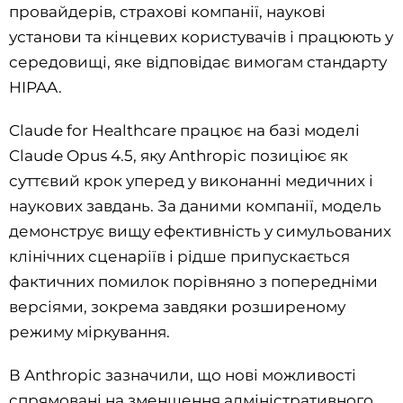
провайдерів, страхові компанії, наукові
установи та кінцевих користувачів і працюють у
середовищі, яке відповідає вимогам стандарту
HIPAA.
Claude for Healthcare працює на базі моделі
Claude Opus 4.5, яку Anthropic позиціює як
суттєвий крок уперед у виконанні медичних і
наукових завдань. За даними компанії, модель
демонструє вищу ефективність у симульованих
клінічних сценаріїв і рідше припускається
фактичних помилок порівняно з попередніми
версіями, зокрема завдяки розширеному
режиму міркування.
В Anthropic зазначили, що нові можливості
спрямовані на зменшення адміністративного