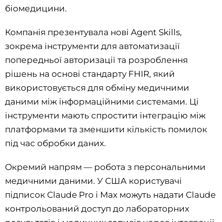
біомедицини.
Компанія презентувала нові Agent Skills,
зокрема інструменти для автоматизації
попередньої авторизації та розроблення
рішень на основі стандарту FHIR, який
використовується для обміну медичними
даними між інформаційними системами. Ці
інструменти мають спростити інтеграцію між
платформами та зменшити кількість помилок
під час обробки даних.
Окремий напрям — робота з персональними
медичними даними. У США користувачі
підписок Claude Pro і Max можуть надати Claude
контрольований доступ до лабораторних