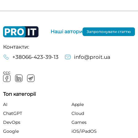
Наші автори
Запропонувати статтю
Контакти:
+38066-423-39-13
info@proit.ua
ссс
Топ категорії
AI
Apple
ChatGPT
Cloud
DevOps
Games
Google
iOS/iPadOS