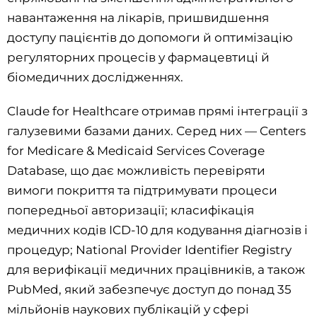
навантаження на лікарів, пришвидшення
доступу пацієнтів до допомоги й оптимізацію
регуляторних процесів у фармацевтиці й
біомедичних дослідженнях.
Claude for Healthcare отримав прямі інтеграції з
галузевими базами даних. Серед них — Centers
for Medicare & Medicaid Services Coverage
Database, що дає можливість перевіряти
вимоги покриття та підтримувати процеси
попередньої авторизації; класифікація
медичних кодів ICD-10 для кодування діагнозів і
процедур; National Provider Identifier Registry
для верифікації медичних працівників, а також
PubMed, який забезпечує доступ до понад 35
мільйонів наукових публікацій у сфері