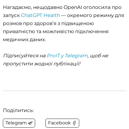
Нагадаємо, нещодавно OpenAI оголосила про
запуск
ChatGPT Health
— окремого режиму для
розмов про здоров’я з підвищеною
приватністю та можливістю підключення
медичних даних.
Підписуйтеся на
ProIT у Telegram
, щоб не
пропустити жодної публікації!
Поділитись:
Telegram
Facebook