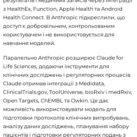
результатів і медичних записів через інтеграції
з HealthEx, Function, Apple Health та Android
Health Connect. В Anthropic підкреслили, що
доступ є добровільним, контрольованим
користувачем і не використовується для
навчання моделей.
Паралельно Anthropic розширює Claude for
Life Sciences, додаючи інструменти для
клінічних досліджень і регуляторних процесів.
Claude отримав інтеграції з Medidata,
ClinicalTrials.gov, ToolUniverse, bioRxiv і medRxiv,
Open Targets, ChEMBL та Owkin. Це дає
можливість використовувати модель для
підготовки протоколів клінічних випробувань,
аналізу даних досліджень, планування набору
пацієнтів і підготовки регуляторних подань з