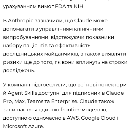
урахуванням вимог FDA та NIH.
В Anthropic зазначили, що Claude може
допомагати з управлінням клінічними
випробуваннями, відстежуючи показники
набору пацієнтів та ефективність
дослідницьких майданчиків, а також виявляти
ризики ще до того, як вони вплинуть на строки
досліджень.
У компанії підкреслили, що всі нові конектори
й Agent Skills доступні для підписників Claude
Pro, Max, Teams та Enterprise. Claude також
залишається єдиною frontier-моделлю,
доступною одночасно в AWS, Google Cloud і
Microsoft Azure.