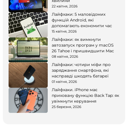
хвилини
22 квітня, 2026
Лайфхаки: 5 маловідомих
функцій Android, які
допомагають економити час
15 квітня, 2026
Лайфхаки: як вимкнути
автозапуск програм у macOS
26 Tahoe і пришвидшити Mac
08 квітня, 2026
Лайфхаки: чотири міфи про
заряджання смартфона, які
насправді шкодять батареї
01 квітня, 2026
Лайфхаки. iPhone має
приховану функцію Back Tap: як
увімкнути керування
25 березня, 2026