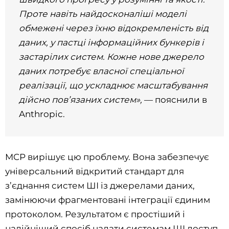
Проте навіть найдосконаліші моделі
обмежені через їхню відокремленість від
даних, у пастці інформаційних бункерів і
застарілих систем. Кожне нове джерело
даних потребує власної спеціальної
реалізації, що ускладнює масштабування
дійсно пов’язаних систем»,
— пояснили в
Anthropic.
MCP вирішує цю проблему. Вона забезпечує
універсальний відкритий стандарт для
з’єднання систем ШІ із джерелами даних,
замінюючи фрагментовані інтеграції єдиним
протоколом. Результатом є простіший і
надійніший спосіб надати системам ШІ доступ