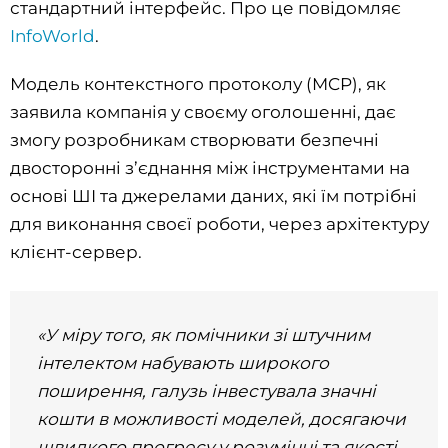
стандартний інтерфейс. Про це повідомляє
InfoWorld
.
Модель контекстного протоколу (MCP), як
заявила компанія у своєму оголошенні, дає
змогу розробникам створювати безпечні
двосторонні з’єднання між інструментами на
основі ШІ та джерелами даних, які їм потрібні
для виконання своєї роботи, через архітектуру
клієнт-сервер.
«У міру того, як помічники зі штучним
інтелектом набувають широкого
поширення, галузь інвестувала значні
кошти в можливості моделей, досягаючи
швидкого прогресу у розумінні та якості.