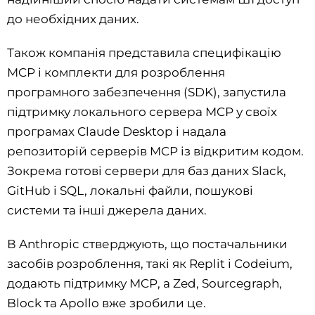
до необхідних даних.
Також компанія представила специфікацію
MCP і комплекти для розроблення
програмного забезпечення (SDK), запустила
підтримку локального сервера MCP у своїх
програмах Claude Desktop і надала
репозиторій серверів MCP із відкритим кодом.
Зокрема готові сервери для баз даних Slack,
GitHub і SQL, локальні файли, пошукові
системи та інші джерела даних.
В Anthropic стверджують, що постачальники
засобів розроблення, такі як Replit і Codeium,
додають підтримку MCP, а Zed, Sourcegraph,
Block та Apollo вже зробили це.