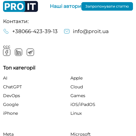
Наші автори
Запропонувати статтю
Контакти:
+38066-423-39-13
info@proit.ua
ссс
Топ категорії
AI
Apple
ChatGPT
Cloud
DevOps
Games
Google
iOS/iPadOS
iPhone
Linux
Meta
Microsoft