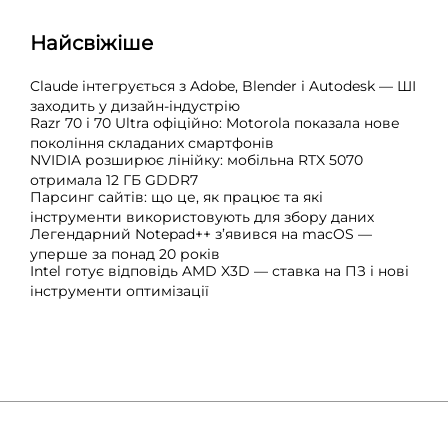
Найсвіжіше
Claude інтегрується з Adobe, Blender і Autodesk — ШІ
заходить у дизайн-індустрію
Razr 70 і 70 Ultra офіційно: Motorola показала нове
покоління складаних смартфонів
NVIDIA розширює лінійку: мобільна RTX 5070
отримала 12 ГБ GDDR7
Парсинг сайтів: що це, як працює та які
інструменти використовують для збору даних
Легендарний Notepad++ з’явився на macOS —
уперше за понад 20 років
Intel готує відповідь AMD X3D — ставка на ПЗ і нові
інструменти оптимізації