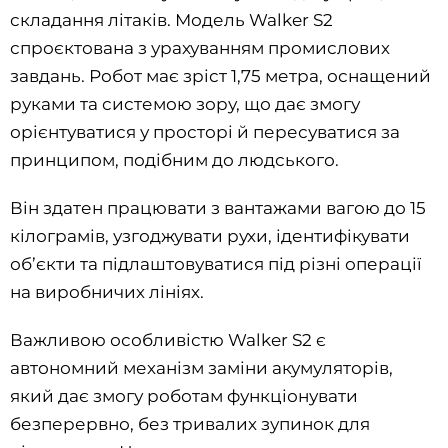
складання літаків. Модель Walker S2
спроєктована з урахуванням промислових
завдань. Робот має зріст 1,75 метра, оснащений
руками та системою зору, що дає змогу
орієнтуватися у просторі й пересуватися за
принципом, подібним до людського.
Він здатен працювати з вантажами вагою до 15
кілограмів, узгоджувати рухи, ідентифікувати
об’єкти та підлаштовуватися під різні операції
на виробничих лініях.
Важливою особливістю Walker S2 є
автономний механізм заміни акумуляторів,
який дає змогу роботам функціонувати
безперервно, без тривалих зупинок для