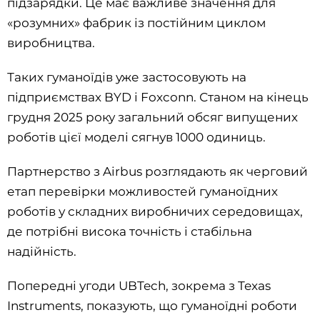
підзарядки. Це має важливе значення для
«розумних» фабрик із постійним циклом
виробництва.
Таких гуманоїдів уже застосовують на
підприємствах BYD і Foxconn. Станом на кінець
грудня 2025 року загальний обсяг випущених
роботів цієї моделі сягнув 1000 одиниць.
Партнерство з Airbus розглядають як черговий
етап перевірки можливостей гуманоїдних
роботів у складних виробничих середовищах,
де потрібні висока точність і стабільна
надійність.
Попередні угоди UBTech, зокрема з Texas
Instruments, показують, що гуманоїдні роботи