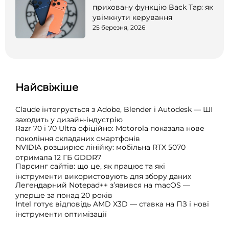
приховану функцію Back Tap: як
увімкнути керування
25 березня, 2026
Найсвіжіше
Claude інтегрується з Adobe, Blender і Autodesk — ШІ
заходить у дизайн-індустрію
Razr 70 і 70 Ultra офіційно: Motorola показала нове
покоління складаних смартфонів
NVIDIA розширює лінійку: мобільна RTX 5070
отримала 12 ГБ GDDR7
Парсинг сайтів: що це, як працює та які
інструменти використовують для збору даних
Легендарний Notepad++ з’явився на macOS —
уперше за понад 20 років
Intel готує відповідь AMD X3D — ставка на ПЗ і нові
інструменти оптимізації