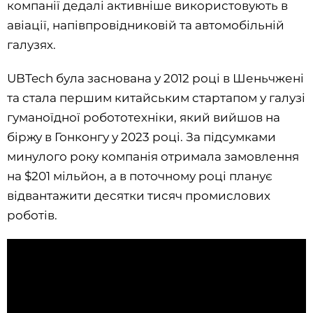
компанії дедалі активніше використовують в
авіації, напівпровідниковій та автомобільній
галузях.
UBTech була заснована у 2012 році в Шеньчжені
та стала першим китайським стартапом у галузі
гуманоїдної робототехніки, який вийшов на
біржу в Гонконгу у 2023 році. За підсумками
минулого року компанія отримала замовлення
на $201 мільйон, а в поточному році планує
відвантажити десятки тисяч промислових
роботів.