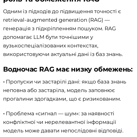
Одним із підходів до підвищення точності є
retrieval-augmented generation (RAG) —
генерація з підкріпленням пошуком. RAG
допомагає LLM бути точнішими у
вузькоспеціалізованих контекстах,
використовуючи актуальні дані із баз знань.
Водночас RAG має низку обмежень:
•
Пропуски чи застарілі дані: якщо база знань
неповна або застаріла, модель заповнює
прогалини здогадками, що є ризикованим.
•
Проблема «сигнал — шум»: за наявності
конфліктної чи нерелевантної інформації
модель може давати непослідовні відповіді.