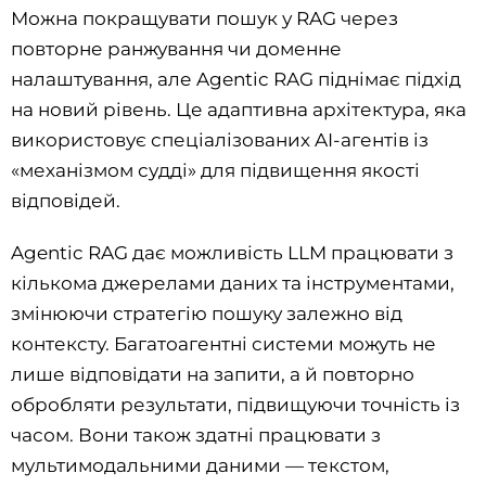
Можна покращувати пошук у RAG через
повторне ранжування чи доменне
налаштування, але Agentic RAG піднімає підхід
на новий рівень. Це адаптивна архітектура, яка
використовує спеціалізованих AI-агентів із
«механізмом судді» для підвищення якості
відповідей.
Agentic RAG дає можливість LLM працювати з
кількома джерелами даних та інструментами,
змінюючи стратегію пошуку залежно від
контексту. Багатоагентні системи можуть не
лише відповідати на запити, а й повторно
обробляти результати, підвищуючи точність із
часом. Вони також здатні працювати з
мультимодальними даними — текстом,