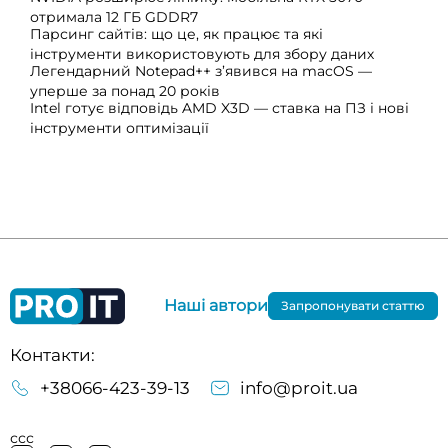
отримала 12 ГБ GDDR7
Парсинг сайтів: що це, як працює та які
інструменти використовують для збору даних
Легендарний Notepad++ з’явився на macOS —
уперше за понад 20 років
Intel готує відповідь AMD X3D — ставка на ПЗ і нові
інструменти оптимізації
Наші автори
Запропонувати статтю
Контакти:
+38066-423-39-13
info@proit.ua
ссс