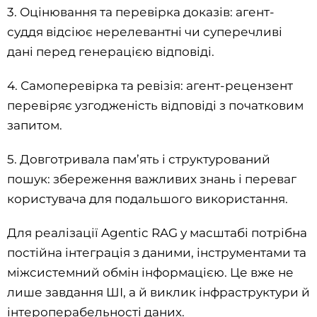
3. Оцінювання та перевірка доказів: агент-
суддя відсіює нерелевантні чи суперечливі
дані перед генерацією відповіді.
4. Самоперевірка та ревізія: агент-рецензент
перевіряє узгодженість відповіді з початковим
запитом.
5. Довготривала пам’ять і структурований
пошук: збереження важливих знань і переваг
користувача для подальшого використання.
Для реалізації Agentic RAG у масштабі потрібна
постійна інтеграція з даними, інструментами та
міжсистемний обмін інформацією. Це вже не
лише завдання ШІ, а й виклик інфраструктури й
інтероперабельності даних.