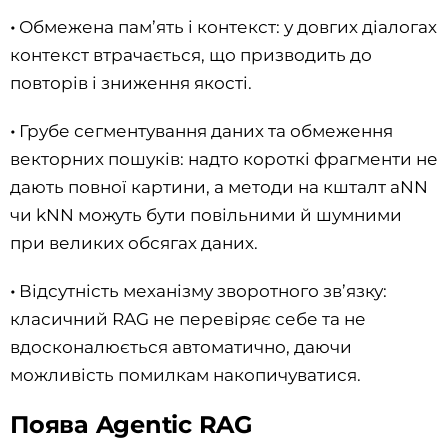
•
Обмежена пам’ять і контекст: у довгих діалогах
контекст втрачається, що призводить до
повторів і зниження якості.
•
Грубе сегментування даних та обмеження
векторних пошуків: надто короткі фрагменти не
дають повної картини, а методи на кшталт aNN
чи kNN можуть бути повільними й шумними
при великих обсягах даних.
•
Відсутність механізму зворотного зв’язку:
класичний RAG не перевіряє себе та не
вдосконалюється автоматично, даючи
можливість помилкам накопичуватися.
Поява Agentic RAG