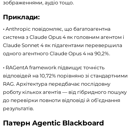
зображеннями, аудіо тощо.
Приклади:
•
Anthropic повідомляє, що багатоагентна
система з Claude Opus 4 як головним агентом і
Claude Sonnet 4 як підагентами перевершила
одного агентного Claude Opus 4 на 90,2%.
•
RAGentA framework підвищує точність
відповідей на 10,72% порівняно зі стандартними
RAG. Архітектура передбачає послідовну
роботу кількох агентів — від гібридного пошуку
до перевірки повноти відповіді й об’єднання
результатів.
Патерн Agentic Blackboard