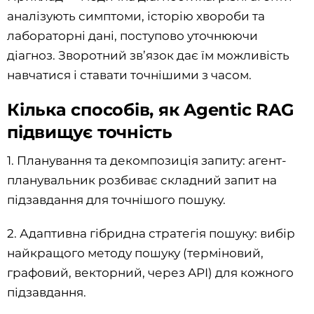
аналізують симптоми, історію хвороби та
лабораторні дані, поступово уточнюючи
діагноз. Зворотний зв’язок дає їм можливість
навчатися і ставати точнішими з часом.
Кілька способів, як Agentic RAG
підвищує точність
1. Планування та декомпозиція запиту: агент-
планувальник розбиває складний запит на
підзавдання для точнішого пошуку.
2. Адаптивна гібридна стратегія пошуку: вибір
найкращого методу пошуку (терміновий,
графовий, векторний, через API) для кожного
підзавдання.