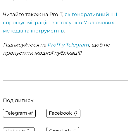
Читайте також на ProIT,
як генеративний ШІ
спрощує міграцію застосунків: 7 ключових
методів та інструментів
.
Підписуйтеся на
ProIT у Telegram
, щоб не
пропустити жодної публікації!
Поділитись:
Telegram
Facebook