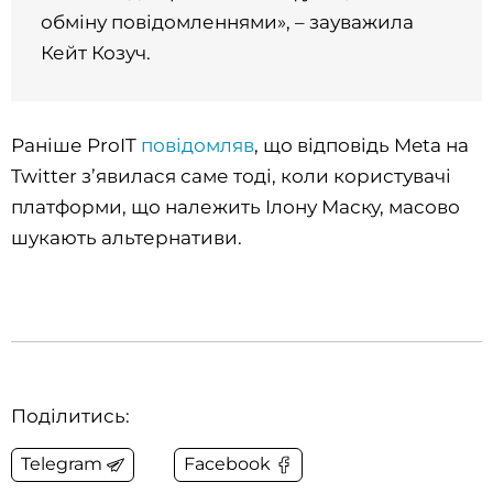
обміну повідомленнями», – зауважила
Кейт Козуч.
Раніше ProIT
повідомляв
, що відповідь Meta на
Twitter з’явилася саме тоді, коли користувачі
платформи, що належить Ілону Маску, масово
шукають альтернативи.
Поділитись:
Telegram
Facebook