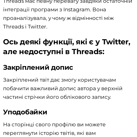
Threads має певну перевагу завдяки остаточній
інтеграції програми з Instagram. Вона
проаналізувала, у чому ж відмінності між
Threads і Twitter.
Ось деякі функції, які є у Twitter,
але недоступні в Threads:
Закріплений допис
Закріплений твіт дає змогу користувачам
побачити важливий допис автора у верхній
частині стрічки його облікового запису.
Уподобайки
На сторінці свого профілю ви можете
переглянути історію твітів, які вам