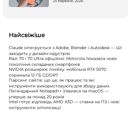
25 березня, 2026
Найсвіжіше
Claude інтегрується з Adobe, Blender і Autodesk — ШІ
заходить у дизайн-індустрію
Razr 70 і 70 Ultra офіційно: Motorola показала нове
покоління складаних смартфонів
NVIDIA розширює лінійку: мобільна RTX 5070
отримала 12 ГБ GDDR7
Парсинг сайтів: що це, як працює та які
інструменти використовують для збору даних
Легендарний Notepad++ з’явився на macOS —
уперше за понад 20 років
Intel готує відповідь AMD X3D — ставка на ПЗ і нові
інструменти оптимізації