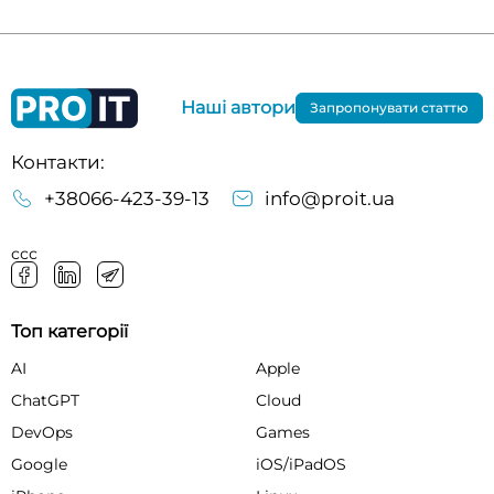
Наші автори
Запропонувати статтю
Контакти:
+38066-423-39-13
info@proit.ua
ссс
Топ категорії
AI
Apple
ChatGPT
Cloud
DevOps
Games
Google
iOS/iPadOS