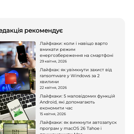
едакція рекомендує
Лайфхаки: коли і навіщо варто
вмикати режим
енергозбереження на смартфоні
29 квітня, 2026
Лайфхак: як увімкнути захист від
ransomware у Windows за 2
хвилини
22 квітня, 2026
Лайфхаки: 5 маловідомих функцій
Android, які допомагають
економити час
15 квітня, 2026
Лайфхаки: як вимкнути автозапуск
програм у macOS 26 Tahoe і