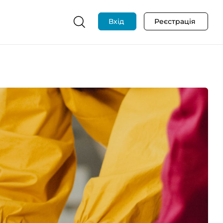
Вхід
Реєстрація