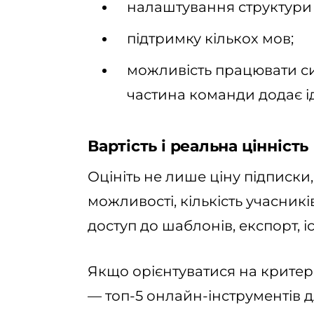
налаштування структури
підтримку кількох мов;
можливість працювати с
частина команди додає ід
Вартість і реальна цінність
Оцініть не лише ціну підписки,
можливості, кількість учасникі
доступ до шаблонів, експорт, іс
Якщо орієнтуватися на критері
— топ-5 онлайн-інструментів