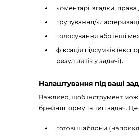
коментарі, згадки, права 
групування/кластеризація
голосування або інші мех
фіксація підсумків (експ
результатів у задачі).
Налаштування під ваші зад
Важливо, щоб інструмент мож
брейншторму та тип задач. Це
готові шаблони (наприкла