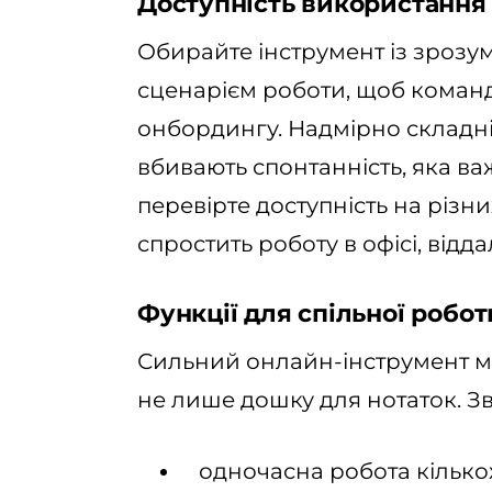
Доступність використання
Обирайте інструмент із зрозу
сценарієм роботи, щоб команд
онбордингу. Надмірно складні
вбивають спонтанність, яка ва
перевірте доступність на різн
спростить роботу в офісі, відда
Функції для спільної робо
Сильний онлайн-інструмент м
не лише дошку для нотаток. Зве
одночасна робота кількох