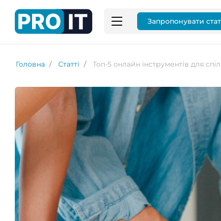
Запропонувати ста
Головна
Статті