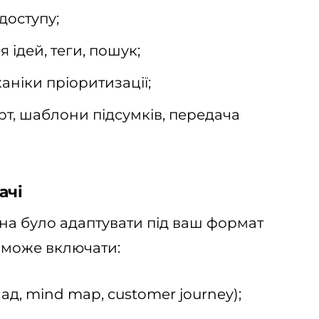
доступу;
 ідей, теги, пошук;
аніки пріоритизації;
орт, шаблони підсумків, передача
ачі
на було адаптувати під ваш формат
 може включати:
д, mind map, customer journey);