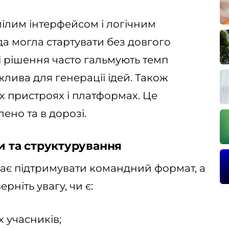
мілим інтерфейсом і логічним
а могла стартувати без довгого
 рішення часто гальмують темп
жлива для генерації ідей. Також
их пристроях і платформах. Це
лено та в дорозі.
ти та структурування
ає підтримувати командний формат, а
рніть увагу, чи є:
 учасників;