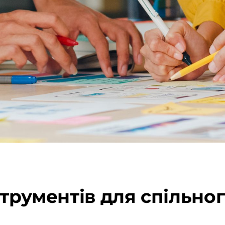
струментів для спільн