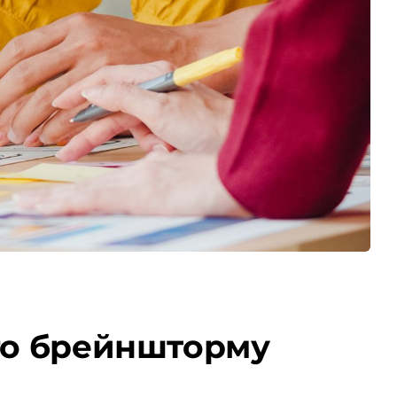
ого брейншторму