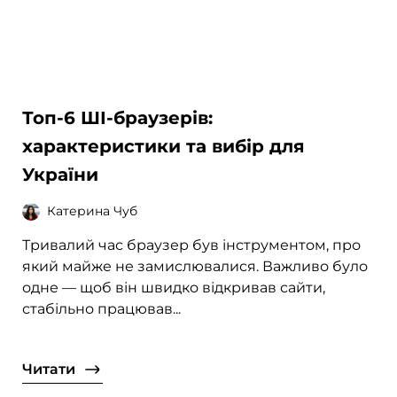
Топ-6 ШІ-браузерів:
характеристики та вибір для
України
Катерина Чуб
Тривалий час браузер був інструментом, про
який майже не замислювалися. Важливо було
одне — щоб він швидко відкривав сайти,
стабільно працював...
Читати