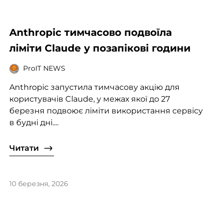
Anthropic тимчасово подвоїла
ліміти Claude у позапікові години
ProIT NEWS
Anthropic запустила тимчасову акцію для
користувачів Claude, у межах якої до 27
березня подвоює ліміти використання сервісу
в будні дні....
Читати
10 березня, 2026