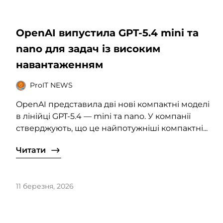
OpenAI випустила GPT-5.4 mini та
nano для задач із високим
навантаженням
ProIT NEWS
OpenAI представила дві нові компактні моделі
в лінійці GPT-5.4 — mini та nano. У компанії
стверджують, що це найпотужніші компактні...
Читати
11 березня, 2026