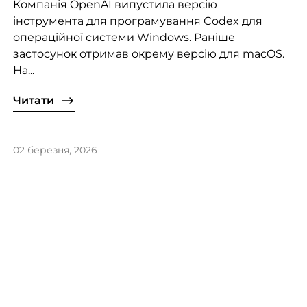
Компанія OpenAI випустила версію
інструмента для програмування Codex для
операційної системи Windows. Раніше
застосунок отримав окрему версію для macOS.
На...
Читати
02 березня, 2026