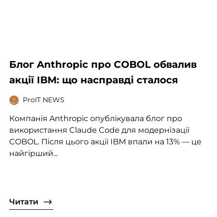
Блог Anthropic про COBOL обвалив
акції IBM: що насправді сталося
ProIT NEWS
Компанія Anthropic опублікувала блог про
використання Claude Code для модернізації
COBOL. Після цього акції IBM впали на 13% — це
найгірший...
Читати