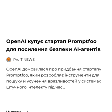
OpenAI купує стартап Promptfoo
для посилення безпеки AI-агентів
ProIT NEWS
OpenAI домовилася про придбання стартапу
Promptfoo, який розробляє інструменти для
пошуку й усунення вразливостей у системах
штучного інтелекту під час...