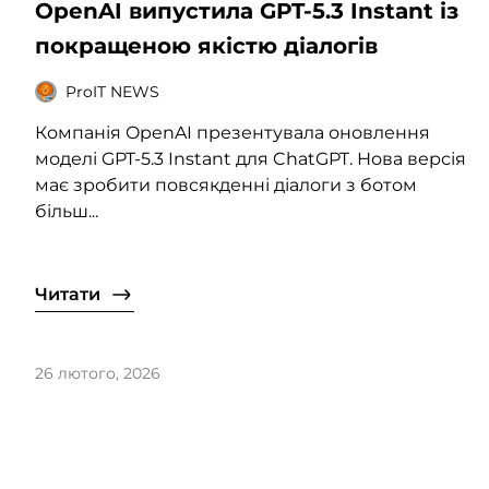
OpenAI випустила GPT-5.3 Instant із
покращеною якістю діалогів
ProIT NEWS
Компанія OpenAI презентувала оновлення
моделі GPT‑5.3 Instant для ChatGPT. Нова версія
має зробити повсякденні діалоги з ботом
більш...
Читати
26 лютого, 2026