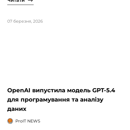
Читати
07 березня, 2026
OpenAI випустила модель GPT-5.4
для програмування та аналізу
даних
ProIT NEWS