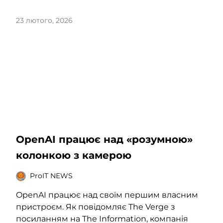
23 лютого, 2026
OpenAI працює над «розумною»
колонкою з камерою
ProIT NEWS
OpenAI працює над своїм першим власним
пристроєм. Як повідомляє The Verge з
посиланням на The Information, компанія