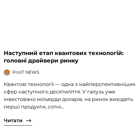
Наступний етап квантових технологій:
головні драйвери ринку
ProIT NEWS
Квантові технології — одна з найперспективніших
сфер наступного десятиліття. У галузь уже
інвестовано мільярди доларів, на ринок виходять
перші продукти, сотні...
Читати