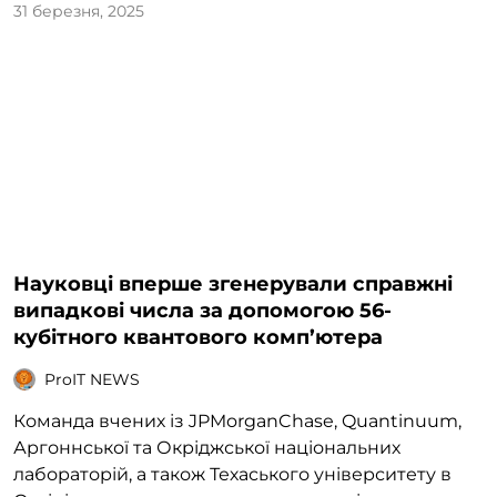
31 березня, 2025
Науковці вперше згенерували справжні
випадкові числа за допомогою 56-
кубітного квантового комп’ютера
ProIT NEWS
Команда вчених із JPMorganChase, Quantinuum,
Аргоннської та Окріджської національних
лабораторій, а також Техаського університету в