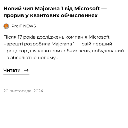
Новий чип Majorana 1 від Microsoft —
прорив у квантових обчисленнях
ProIT NEWS
Після 17 років досліджень компанія Microsoft
нарешті розробила Majorana 1 — свій перший
процесор для квантових обчислень, побудований
на абсолютно новому...
Читати
20 листопада, 2024