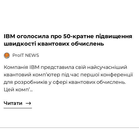
IBM оголосила про 50-кратне підвищення
швидкості квантових обчислень
ProIT NEWS
Компанія IBM представила свій найсучасніший
квантовий комп’ютер під час першої конференції
для розробників у сфері квантових обчислень.
Цей комп’...
Читати