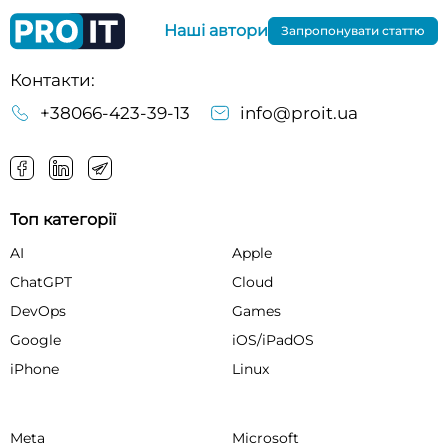
Наші автори
Запропонувати статтю
Контакти:
+38066-423-39-13
info@proit.ua
Топ категорії
AI
Apple
ChatGPT
Cloud
DevOps
Games
Google
iOS/iPadOS
iPhone
Linux
Meta
Microsoft