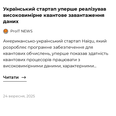
Український стартап уперше реалізував
високовимірне квантове завантаження
даних
ProIT NEWS
Американсько-український стартап Haiqu, який
розробляє програмне забезпечення для
квантових обчислень, уперше показав здатність
квантових процесорів працювати з
високовимірними даними, характерними...
Читати
24 вересня, 2025