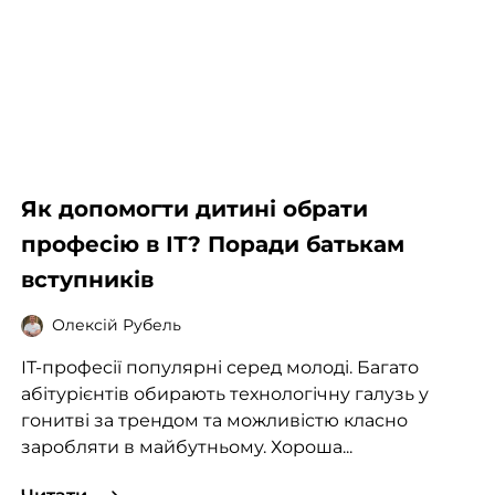
Як допомогти дитині обрати
професію в ІТ? Поради батькам
вступників
Олексій Рубель
ІТ-професії популярні серед молоді. Багато
абітурієнтів обирають технологічну галузь у
гонитві за трендом та можливістю класно
заробляти в майбутньому. Хороша...