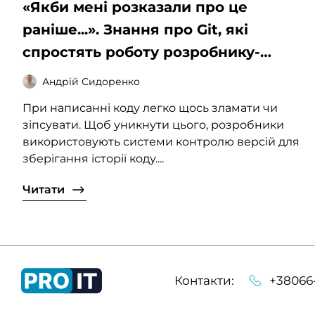
«‎Якби мені розказали про це
раніше...». Знання про Git, які
спростять роботу розробнику-
початківцю
Андрій Сидоренко
При написанні коду легко щось зламати чи
зіпсувати. Щоб уникнути цього, розробники
використовують системи контролю версій для
зберігання історії коду....
Читати
Контакти:
+38066