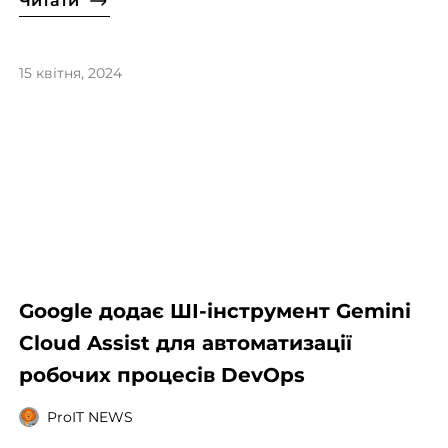
Читати
15 квітня, 2024
Google додає ШІ-інструмент Gemini
Cloud Assist для автоматизації
робочих процесів DevOps
ProIT NEWS