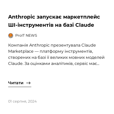
Anthropic запускає маркетплейс
ШІ-інструментів на базі Claude
ProIT NEWS
Компанія Anthropic презентувала Claude
Marketplace — платформу інструментів,
створених на базі її великих мовних моделей
Claude. За оцінками аналітиків, сервіс має...
Читати
01 серпня, 2024