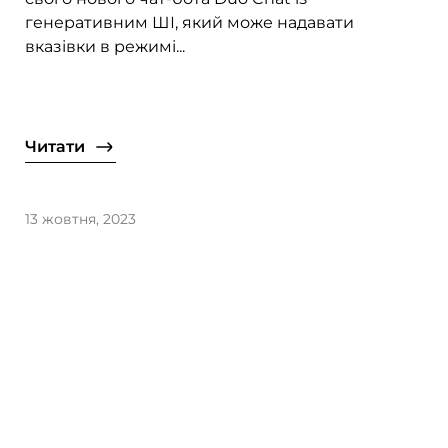
генеративним ШІ, який може надавати
вказівки в режимі...
Читати
13 жовтня, 2023