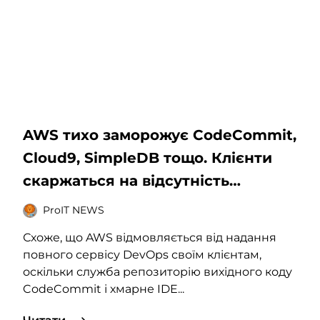
AWS тихо заморожує CodeCommit,
Cloud9, SimpleDB тощо. Клієнти
скаржаться на відсутність
повідомлень
ProIT NEWS
Схоже, що AWS відмовляється від надання
повного сервісу DevOps своїм клієнтам,
оскільки служба репозиторію вихідного коду
CodeCommit і хмарне IDE...