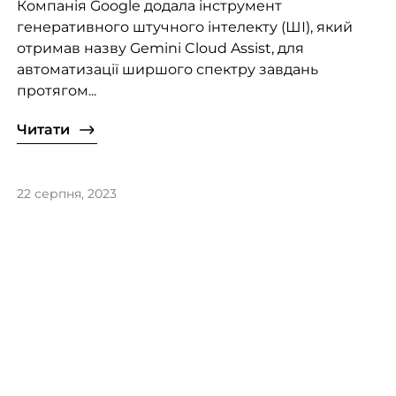
Компанія Google додала інструмент
генеративного штучного інтелекту (ШІ), який
отримав назву Gemini Cloud Assist, для
автоматизації ширшого спектру завдань
протягом...
Читати
22 серпня, 2023