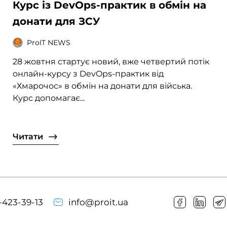
Курс із DevOps-практик в обмін на
донати для ЗСУ
ProIT NEWS
28 жовтня стартує новий, вже четвертий потік
онлайн-курсу з DevOps-практик від
«Хмарочос» в обмін на донати для війська.
Курс допомагає...
Читати
-423-39-13
info@proit.ua