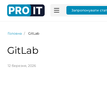
Запропонувати ста
Головна
GitLab
GitLab
12 березня, 2026