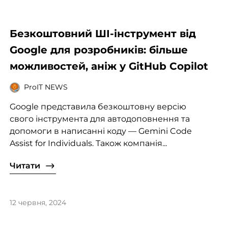
Безкоштовний ШІ-інструмент від
Google для розробників: більше
можливостей, аніж у GitHub Copilot
ProIT NEWS
Google представила безкоштовну версію
свого інструмента для автодоповнення та
допомоги в написанні коду — Gemini Code
Assist for Individuals. Також компанія...
Читати
12 червня, 2024