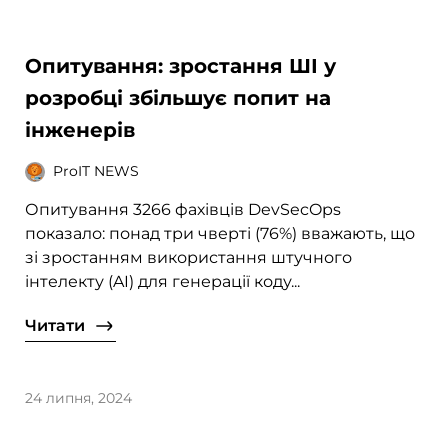
Опитування: зростання ШІ у
розробці збільшує попит на
інженерів
ProIT NEWS
Опитування 3266 фахівців DevSecOps
показало: понад три чверті (76%) вважають, що
зі зростанням використання штучного
інтелекту (AI) для генерації коду...
Читати
24 липня, 2024