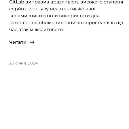
GitLab виправив вразливість високого ступеня
серйозності, яку неавтентифіковані
зловмисники могли використати для
захоплення облікових записів користувачів під
час атак міжсайтового...
Читати
26 січня, 2024