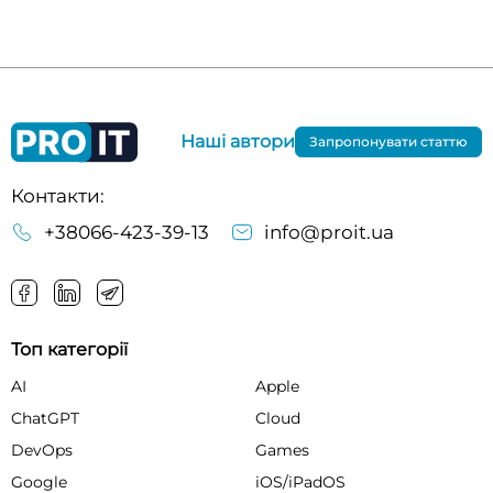
Наші автори
Запропонувати статтю
Контакти:
+38066-423-39-13
info@proit.ua
Топ категорії
AI
Apple
ChatGPT
Cloud
DevOps
Games
Google
iOS/iPadOS