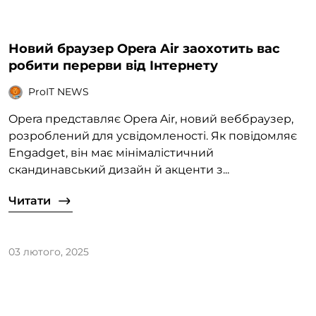
Новий браузер Opera Air заохотить вас
робити перерви від Інтернету
ProIT NEWS
Opera представляє Opera Air, новий веббраузер,
розроблений для усвідомленості. Як повідомляє
Engadget, він має мінімалістичний
скандинавський дизайн й акценти з...
Читати
03 лютого, 2025