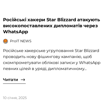
Російські хакери Star Blizzard атакують
високопоставлених дипломатів через
WhatsApp
ProIT NEWS
Російське хакерське угруповання Star Blizzard
проводить нову фішингову кампанію, щоб
скомпрометувати облікові записи у WhatsApp
певних цілей в уряді, дипломатичному...
Читати
10 січня, 2025