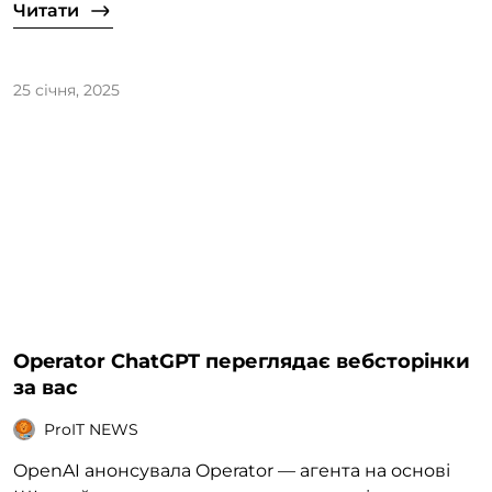
Читати
25 січня, 2025
Operator ChatGPT переглядає вебсторінки
за вас
ProIT NEWS
OpenAI анонсувала Operator — агента на основі