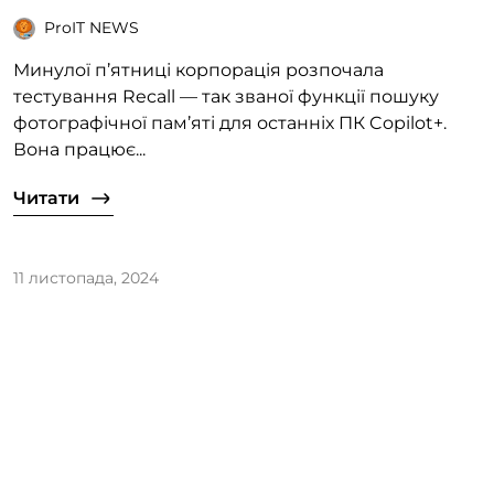
ProIT NEWS
Минулої п’ятниці корпорація розпочала
тестування Recall — так званої функції пошуку
фотографічної пам’яті для останніх ПК Copilot+.
Вона працює...
Читати
11 листопада, 2024