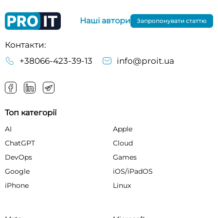
Наші автори
Запропонувати статтю
Контакти:
+38066-423-39-13
info@proit.ua
Топ категорії
AI
Apple
ChatGPT
Cloud
DevOps
Games
Google
iOS/iPadOS
iPhone
Linux