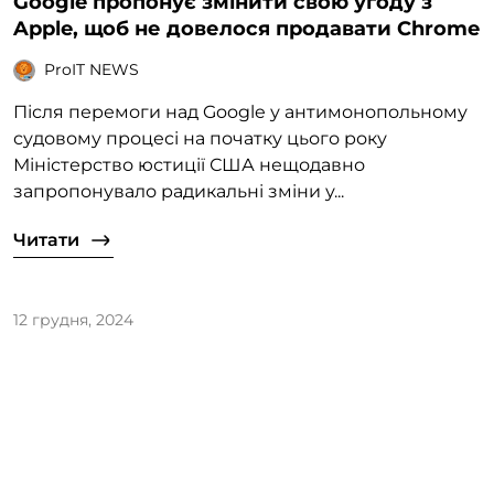
Google пропонує змінити свою угоду з
Apple, щоб не довелося продавати Chrome
ProIT NEWS
Після перемоги над Google у антимонопольному
судовому процесі на початку цього року
Міністерство юстиції США нещодавно
запропонувало радикальні зміни у...
Читати
12 грудня, 2024