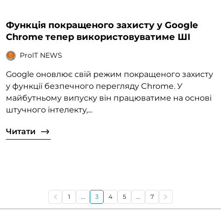
Функція покращеного захисту у Google
Chrome тепер використовуватиме ШІ
ProIT NEWS
Google оновлює свій режим покращеного захисту
у функції безпечного перегляду Chrome. У
майбутньому випуску він працюватиме на основі
штучного інтелекту,...
Читати
1
...
3
4
5
...
7