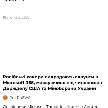
18 лютого, 2025
Російські хакери викрадають акаунти в
Microsoft 365, маскуючись під чиновників
Держдепу США та Міноборони України
ProIT NEWS
Дослідники Microsoft Threat Intelligence Center