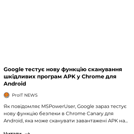
Google тестує нову функцію сканування
шкідливих програм APK у Chrome для
Android
ProIT NEWS
Як повідомляє MSPowerUser, Google зараз тестує
нову функцію безпеки в Chrome Canary для
Android, яка може сканувати завантажені APK на...
Читати