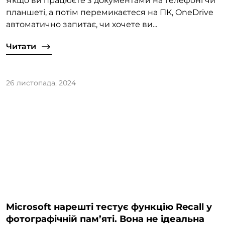
Якщо ви працюєте з документами на телефоні чи
планшеті, а потім перемикаєтеся на ПК, OneDrive
автоматично запитає, чи хочете ви...
Читати
26 листопада, 2024
Microsoft нарешті тестує функцію Recall у
фотографічній пам’яті. Вона не ідеальна