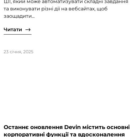
ШІ, який може автоматизувати складні завдання
та виконувати різні дії на вебсайтах, щоб
заощадити...
Читати
23 січня, 2025
Останнє оновлення Devin містить основні
корпоративні функції та вдосконалення