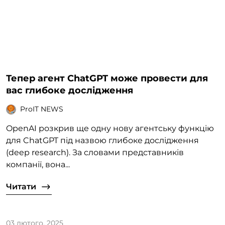
Тепер агент ChatGPT може провести для
вас глибоке дослідження
ProIT NEWS
OpenAI розкрив ще одну нову агентську функцію
для ChatGPT під назвою глибоке дослідження
(deep research). За словами представників
компанії, вона...
Читати
03 лютого, 2025