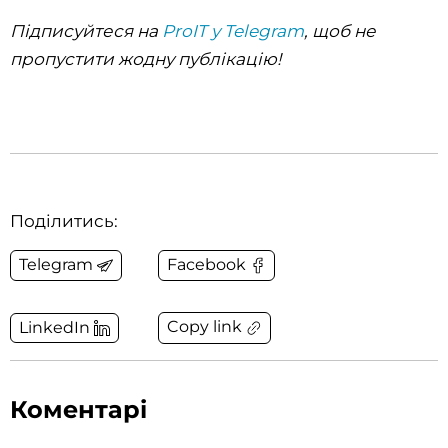
Підписуйтеся на
ProIT у Telegram
, щоб не
пропустити жодну публікацію!
Поділитись:
Telegram
Facebook
Copy link
LinkedIn
Коментарі