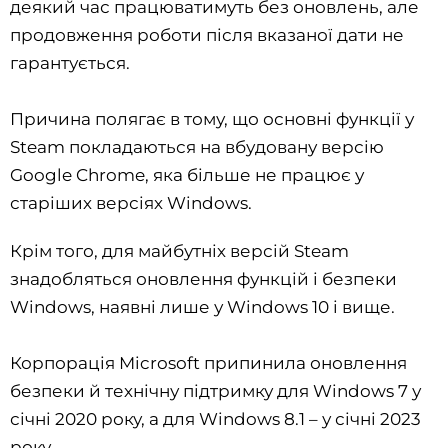
деякий час працюватимуть без оновлень, але
продовження роботи після вказаної дати не
гарантується.
Причина полягає в тому, що основні функції у
Steam покладаються на вбудовану версію
Google Chrome, яка більше не працює у
старіших версіях Windows.
Крім того, для майбутніх версій Steam
знадобляться оновлення функцій і безпеки
Windows, наявні лише у Windows 10 і вище.
Корпорація Microsoft припинила оновлення
безпеки й технічну підтримку для Windows 7 у
січні 2020 року, а для Windows 8.1 – у січні 2023
року.