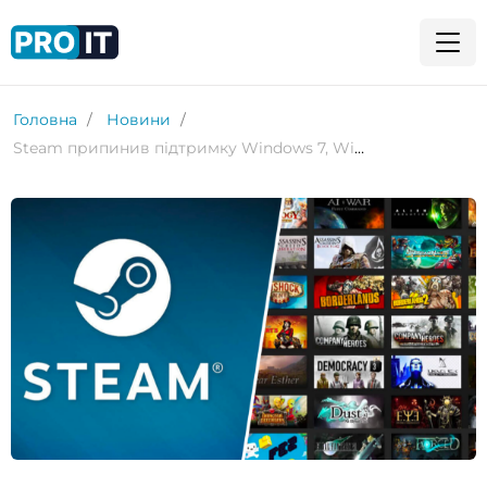
Головна
Новини
Steam припинив підтримку Windows 7, Windows 8 і Windows 8.1