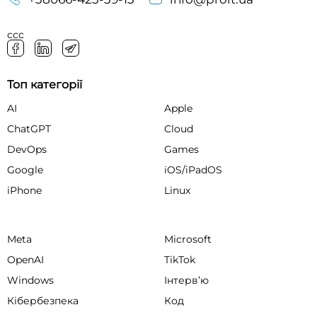
ссс
Топ категорії
AI
Apple
ChatGPT
Cloud
DevOps
Games
Google
iOS/iPadOS
iPhone
Linux
Meta
Microsoft
OpenAI
TikTok
Windows
Інтервʼю
Кібербезпека
Код