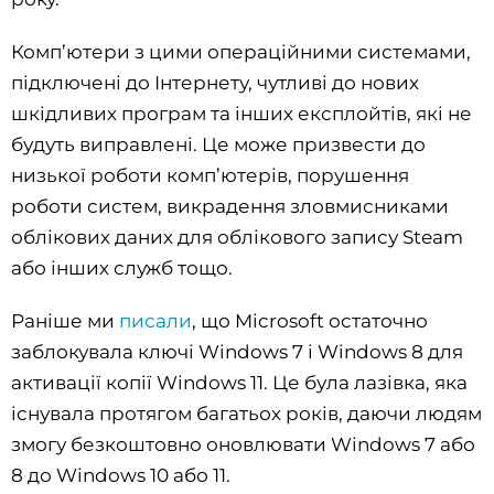
Комп’ютери з цими операційними системами,
підключені до Інтернету, чутливі до нових
шкідливих програм та інших експлойтів, які не
будуть виправлені. Це може призвести до
низької роботи комп’ютерів, порушення
роботи систем, викрадення зловмисниками
облікових даних для облікового запису Steam
або інших служб тощо.
Раніше ми
писали
, що Microsoft остаточно
заблокувала ключі Windows 7 і Windows 8 для
активації копії Windows 11. Це була лазівка, яка
існувала протягом багатьох років, даючи людям
змогу безкоштовно оновлювати Windows 7 або
8 до Windows 10 або 11.