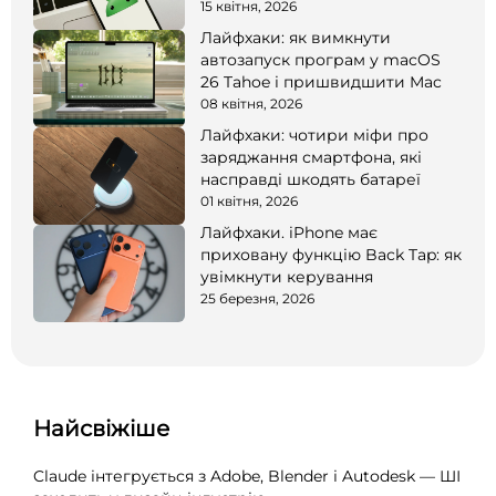
15 квітня, 2026
Лайфхаки: як вимкнути
автозапуск програм у macOS
26 Tahoe і пришвидшити Mac
08 квітня, 2026
Лайфхаки: чотири міфи про
заряджання смартфона, які
насправді шкодять батареї
01 квітня, 2026
Лайфхаки. iPhone має
приховану функцію Back Tap: як
увімкнути керування
25 березня, 2026
Найсвіжіше
Claude інтегрується з Adobe, Blender і Autodesk — ШІ