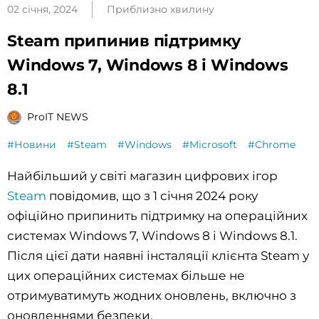
02 січня, 2024
Приблизно хвилину
Steam припинив підтримку
Windows 7, Windows 8 і Windows
8.1
ProIT NEWS
#Новини
#Steam
#Windows
#Microsoft
#Chrome
Найбільший у світі магазин цифрових ігор
Steam
повідомив, що з 1 січня 2024 року
офіційно припинить підтримку на операційних
системах Windows 7, Windows 8 і Windows 8.1.
Після цієї дати наявні інсталяції клієнта Steam у
цих операційних системах більше не
отримуватимуть жодних оновлень, включно з
оновленнями безпеки.