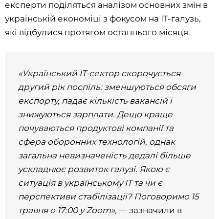
експерти поділяться аналізом основних змін в
українській економіці з фокусом на ІТ-галузь,
які відбулися протягом останнього місяця.
«Український ІТ-сектор скорочується
другий рік поспіль: зменшуються обсяги
експорту, падає кількість вакансій і
знижуються зарплати. Дещо краще
почуваються продуктові компанії та
сфера оборонних технологій, однак
загальна невизначеність дедалі більше
ускладнює розвиток галузі. Якою є
ситуація в українському ІТ та чи є
перспективи стабілізації? Поговоримо 15
травня о 17:00 у Zoom»,
— зазначили в