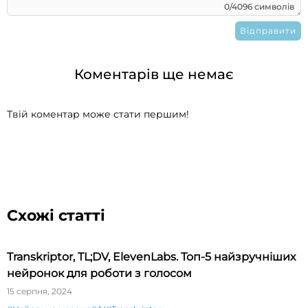
0/4096 символів
Коментарів ще немає
Твій коментар може стати першим!
Схожі статті
Transkriptor, TL;DV, ElevenLabs. Топ-5 найзручніших
нейронок для роботи з голосом
15 серпня, 2024