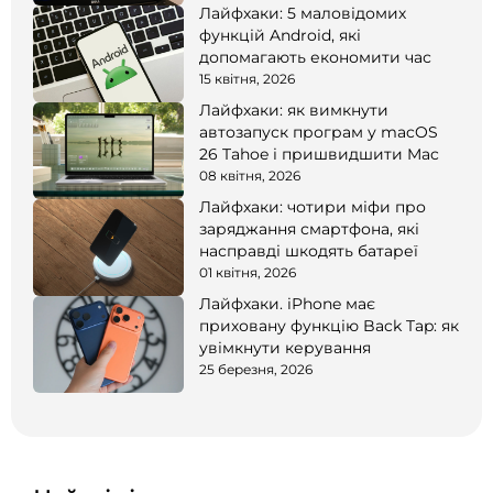
Лайфхаки: 5 маловідомих
функцій Android, які
допомагають економити час
15 квітня, 2026
Лайфхаки: як вимкнути
автозапуск програм у macOS
26 Tahoe і пришвидшити Mac
08 квітня, 2026
Лайфхаки: чотири міфи про
заряджання смартфона, які
насправді шкодять батареї
01 квітня, 2026
Лайфхаки. iPhone має
приховану функцію Back Tap: як
увімкнути керування
25 березня, 2026