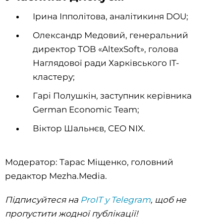
Ірина Іпполітова, аналітикиня DOU;
Олександр Медовий, генеральний
директор ТОВ «AltexSoft», голова
Наглядової ради Харківського IT-
кластеру;
Гарі Полушкін, заступник керівника
German Economic Team;
Віктор Шальнєв, CEO NIX.
Модератор: Тарас Міщенко, головний
редактор Mezha.Media.
Підписуйтеся на
ProIT у Telegram
, щоб не
пропустити жодної публікації!