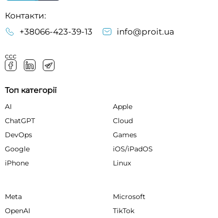
Контакти:
+38066-423-39-13
info@proit.ua
ссс
Топ категорії
AI
Apple
ChatGPT
Cloud
DevOps
Games
Google
iOS/iPadOS
iPhone
Linux
Meta
Microsoft
OpenAI
TikTok