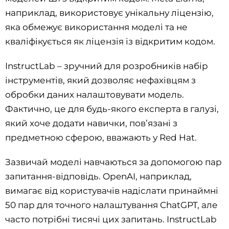
наприклад, використовує унікальну ліцензію,
яка обмежує використання моделі та не
кваліфікується як ліцензія із відкритим кодом.
InstructLab – зручний для розробників набір
інструментів, який дозволяє нефахівцям з
обробки даних налаштовувати модель.
Фактично, це для будь-якого експерта в галузі,
який хоче додати навички, пов’язані з
предметною сферою, вважають у Red Hat.
Зазвичай моделі навчаються за допомогою пар
запитання-відповідь. OpenAI, наприклад,
вимагає від користувачів надіслати принаймні
50 пар для точного налаштування ChatGPT, але
часто потрібні тисячі цих запитань. InstructLab