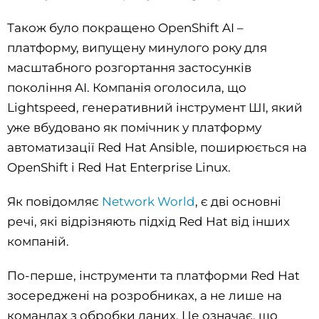
Також було покращено OpenShift AI –
платформу, випущену минулого року для
масштабного розгортання застосунків
покоління AI. Компанія оголосила, що
Lightspeed, генеративний інструмент ШІ, який
уже вбудовано як помічник у платформу
автоматизації Red Hat Ansible, поширюється на
OpenShift і Red Hat Enterprise Linux.
Як повідомляє
Network World
, є дві основні
речі, які відрізняють підхід Red Hat від інших
компаній.
По-перше, інструменти та платформи Red Hat
зосереджені на розробниках, а не лише на
командах з обробки даних. Це означає, що