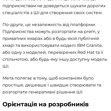
підприємствам не доведеться шукати дорогих
спеціалістів з ШІ для створення своїх систем.
По-друге, це незалежність від платформи.
Підприємства можуть розгортати на prem, у
приватних хмарах або в будь-якій публічній
хмарі та використовувати моделі IBM Granite,
або одну з моделей, перевірених Red Hat та її
спільнотою, або будь-яку іншу доступну модель
ШІ.
Мета полягає в тому, щоб компаніям було
простіше, дешевше і швидше створювати та
розгортати генеративні рішення ШІ.
Орієнтація на розробників