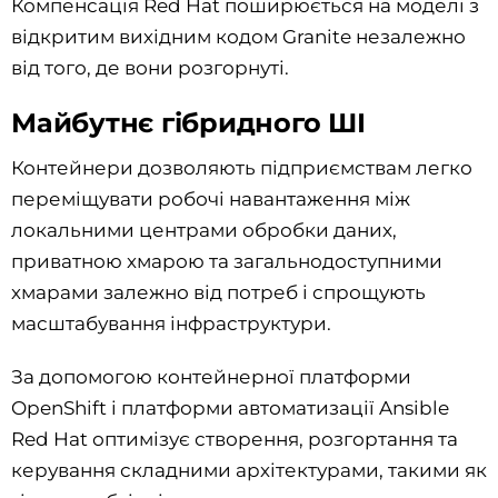
Компенсація Red Hat поширюється на моделі з
відкритим вихідним кодом Granite незалежно
від того, де вони розгорнуті.
Майбутнє гібридного ШІ
Контейнери дозволяють підприємствам легко
переміщувати робочі навантаження між
локальними центрами обробки даних,
приватною хмарою та загальнодоступними
хмарами залежно від потреб і спрощують
масштабування інфраструктури.
За допомогою контейнерної платформи
OpenShift і платформи автоматизації Ansible
Red Hat оптимізує створення, розгортання та
керування складними архітектурами, такими як