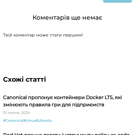
Коментарів ще немає
Твій коментар може стати першим!
Схожі статті
Canonical пропонує контейнери Docker LTS, які
змінюють правила гри для підприємств
01 липня, 2024
#Canonical
#Linux
#Ubuntu