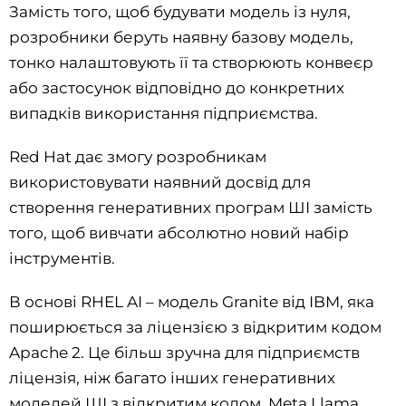
Замість того, щоб будувати модель із нуля,
розробники беруть наявну базову модель,
тонко налаштовують її та створюють конвеєр
або застосунок відповідно до конкретних
випадків використання підприємства.
Red Hat дає змогу розробникам
використовувати наявний досвід для
створення генеративних програм ШІ замість
того, щоб вивчати абсолютно новий набір
інструментів.
В основі RHEL AI – модель Granite від IBM, яка
поширюється за ліцензією з відкритим кодом
Apache 2. Це більш зручна для підприємств
ліцензія, ніж багато інших генеративних
моделей ШІ з відкритим кодом. Meta Llama,