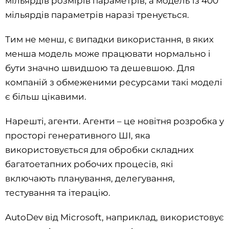
мільярдів розмірів параметрів, а модель із 400
мільярдів параметрів наразі тренується.
Тим не менш, є випадки використання, в яких
менша модель може працювати нормально і
бути значно швидшою та дешевшою. Для
компаній з обмеженими ресурсами такі моделі
є більш цікавими.
Нарешті, агенти. Агенти – це новітня розробка у
просторі генеративного ШІ, яка
використовується для обробки складних
багатоетапних робочих процесів, які
включають планування, делегування,
тестування та ітерацію.
AutoDev від Microsoft, наприклад, використовує