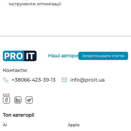
інструменти оптимізації
Наші автори
Запропонувати статтю
Контакти:
+38066-423-39-13
info@proit.ua
ссс
Топ категорії
AI
Apple