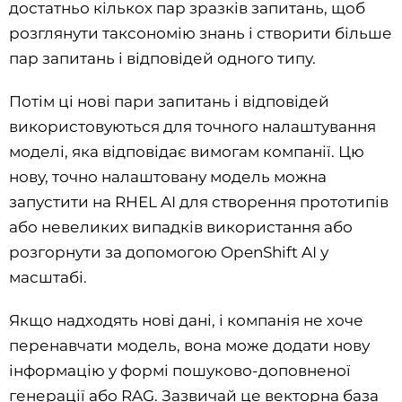
достатньо кількох пар зразків запитань, щоб
розглянути таксономію знань і створити більше
пар запитань і відповідей одного типу.
Потім ці нові пари запитань і відповідей
використовуються для точного налаштування
моделі, яка відповідає вимогам компанії. Цю
нову, точно налаштовану модель можна
запустити на RHEL AI для створення прототипів
або невеликих випадків використання або
розгорнути за допомогою OpenShift AI у
масштабі.
Якщо надходять нові дані, і компанія не хоче
перенавчати модель, вона може додати нову
інформацію у формі пошуково-доповненої
генерації або RAG. Зазвичай це векторна база