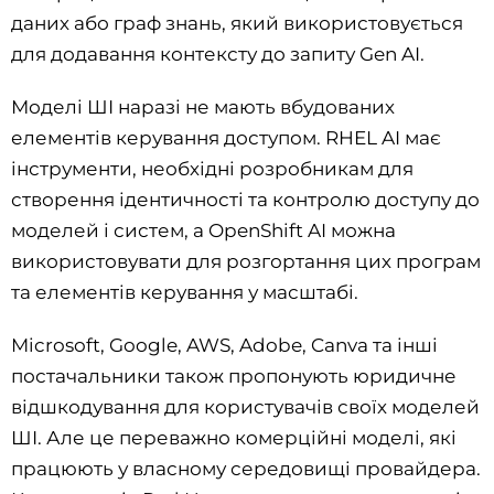
даних або граф знань, який використовується
для додавання контексту до запиту Gen AI.
Моделі ШІ наразі не мають вбудованих
елементів керування доступом. RHEL AI має
інструменти, необхідні розробникам для
створення ідентичності та контролю доступу до
моделей і систем, а OpenShift AI можна
використовувати для розгортання цих програм
та елементів керування у масштабі.
Microsoft, Google, AWS, Adobe, Canva та інші
постачальники також пропонують юридичне
відшкодування для користувачів своїх моделей
ШІ. Але це переважно комерційні моделі, які
працюють у власному середовищі провайдера.