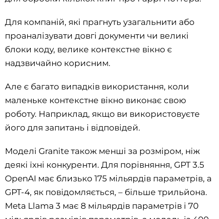
Для компаній, які прагнуть узагальнити або
проаналізувати довгі документи чи великі
блоки коду, велике контекстне вікно є
надзвичайно корисним.
Але є багато випадків використання, коли
маленьке контекстне вікно виконає свою
роботу. Наприклад, якщо ви використовуєте
його для запитань і відповідей.
Моделі Granite також менші за розміром, ніж
деякі їхні конкуренти. Для порівняння, GPT 3.5
OpenAI має близько 175 мільярдів параметрів, а
GPT-4, як повідомляється, – більше трильйона.
Meta Llama 3 має 8 мільярдів параметрів і 70