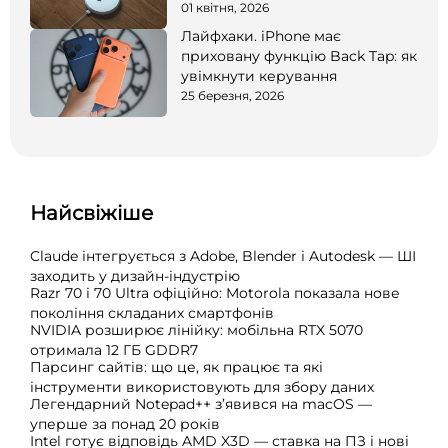
01 квітня, 2026
Лайфхаки. iPhone має
приховану функцію Back Tap: як
увімкнути керування
25 березня, 2026
Найсвіжіше
Claude інтегрується з Adobe, Blender і Autodesk — ШІ
заходить у дизайн-індустрію
Razr 70 і 70 Ultra офіційно: Motorola показала нове
покоління складаних смартфонів
NVIDIA розширює лінійку: мобільна RTX 5070
отримала 12 ГБ GDDR7
Парсинг сайтів: що це, як працює та які
інструменти використовують для збору даних
Легендарний Notepad++ з’явився на macOS —
уперше за понад 20 років
Intel готує відповідь AMD X3D — ставка на ПЗ і нові