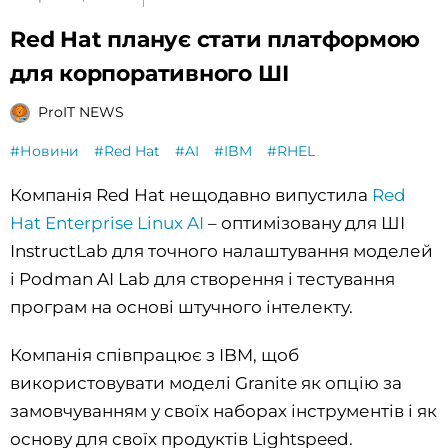
Red Hat планує стати платформою
для корпоративного ШІ
ProIT NEWS
#Новини
#Red Hat
#AI
#IBM
#RHEL
Компанія Red Hat нещодавно випустила
Red
Hat Enterprise Linux AI
– оптимізовану для ШІ
InstructLab для точного налаштування моделей
і Podman AI Lab для створення і тестування
програм на основі штучного інтелекту.
Компанія співпрацює з IBM, щоб
використовувати моделі Granite як опцію за
замовчуванням у своїх наборах інструментів і як
основу для своїх продуктів Lightspeed.