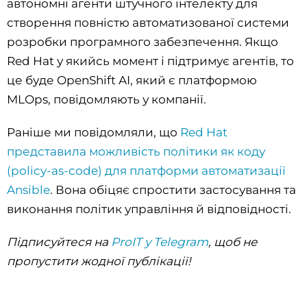
автономні агенти штучного інтелекту для
створення повністю автоматизованої системи
розробки програмного забезпечення. Якщо
Red Hat у якийсь момент і підтримує агентів, то
це буде OpenShift AI, який є платформою
MLOps, повідомляють у компанії.
Раніше ми повідомляли, що
Red Hat
представила можливість політики як коду
(policy-as-code) для платформи автоматизації
Ansible
. Вона обіцяє спростити застосування та
виконання політик управління й відповідності.
Підписуйтеся на
ProIT у Telegram
, щоб не
пропустити жодної публікації!