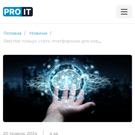
Головна
Новини
Red Hat планує стати платформою для корпоративного ШІ
20 травня, 2024
4 хв