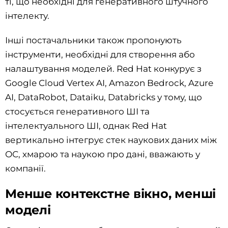
ті, що необхідні для генеративного штучного
інтелекту.
Інші постачальники також пропонують
інструменти, необхідні для створення або
налаштування моделей. Red Hat конкурує з
Google Cloud Vertex AI, Amazon Bedrock, Azure
AI, DataRobot, Dataiku, Databricks у тому, що
стосується генеративного ШІ та
інтелектуального ШІ, однак Red Hat
вертикально інтегрує стек наукових даних між
ОС, хмарою та наукою про дані, вважають у
компанії.
Менше контекстне вікно, менші
моделі