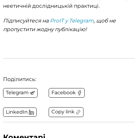
неетичній дослідницькій практиці.
Підписуйтеся на
ProIT у Telegram
, щоб не
пропустити жодну публікацію!
Поділитись:
Telegram
Facebook
Copy link
LinkedIn
Коментарі