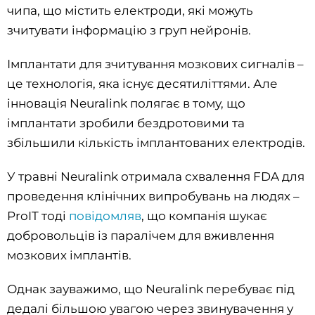
чипа, що містить електроди, які можуть
зчитувати інформацію з груп нейронів.
Імплантати для зчитування мозкових сигналів –
це технологія, яка існує десятиліттями. Але
інновація Neuralink полягає в тому, що
імплантати зробили бездротовими та
збільшили кількість імплантованих електродів.
У травні Neuralink отримала схвалення FDA для
проведення клінічних випробувань на людях –
ProIT тоді
повідомляв
, що компанія шукає
добровольців із паралічем для вживлення
мозкових імплантів.
Однак зауважимо, що Neuralink перебуває під
дедалі більшою увагою через звинувачення у