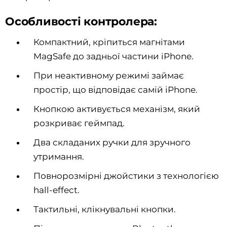
Особливості контролера:
Компактний, кріпиться магнітами
MagSafe до задньої частини iPhone.
При неактивному режимі займає
простір, що відповідає самій iPhone.
Кнопкою активується механізм, який
розкриває геймпад.
Два складаних ручки для зручного
утримання.
Повнорозмірні джойстики з технологією
hall-effect.
Тактильні, клікнувальні кнопки.