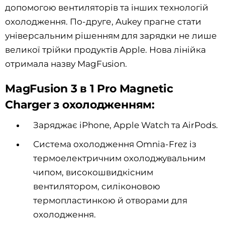
допомогою вентиляторів та інших технологій
охолодження. По-друге, Aukey прагне стати
універсальним рішенням для зарядки не лише
великої трійки продуктів Apple. Нова лінійка
отримала назву MagFusion.
MagFusion 3 в 1 Pro Magnetic
Charger з охолодженням:
Заряджає iPhone, Apple Watch та AirPods.
Система охолодження Omnia-Frez із
термоелектричним охолоджувальним
чипом, високошвидкісним
вентилятором, силіконовою
термопластинкою й отворами для
охолодження.