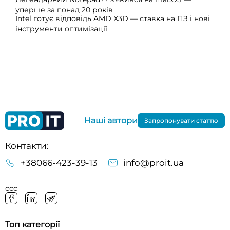
уперше за понад 20 років
Intel готує відповідь AMD X3D — ставка на ПЗ і нові
інструменти оптимізації
Наші автори
Запропонувати статтю
Контакти:
+38066-423-39-13
info@proit.ua
ссс
Топ категорії