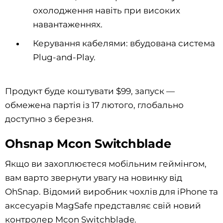
охолодження навіть при високих
навантаженнях.
Керування кабелями: вбудована система
Plug-and-Play.
Продукт буде коштувати $99, запуск —
обмежена партія із 17 лютого, глобально
доступно з березня.
Ohsnap Mcon Switchblade
Якщо ви захоплюєтеся мобільним геймінгом,
вам варто звернути увагу на новинку від
OhSnap. Відомий виробник чохлів для iPhone та
аксесуарів MagSafe представляє свій новий
контролер Mcon Switchblade.