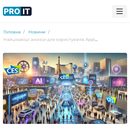
Головна
Новини
Найцікавіші анонси для користувачів Apple на CES 2025