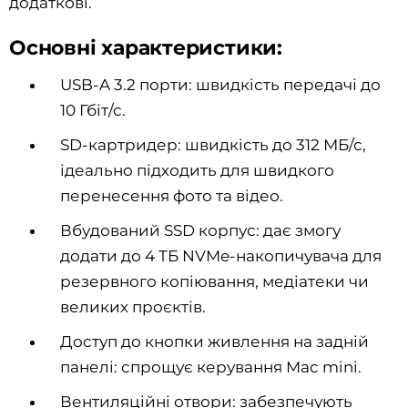
додаткові.
Основні характеристики:
USB-A 3.2 порти: швидкість передачі до
10 Гбіт/с.
SD-картридер: швидкість до 312 МБ/с,
ідеально підходить для швидкого
перенесення фото та відео.
Вбудований SSD корпус: дає змогу
додати до 4 ТБ NVMe-накопичувача для
резервного копіювання, медіатеки чи
великих проєктів.
Доступ до кнопки живлення на задній
панелі: спрощує керування Mac mini.
Вентиляційні отвори: забезпечують