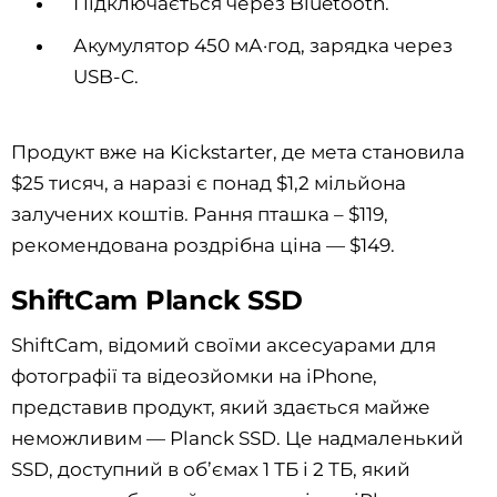
Підключається через Bluetooth.
Акумулятор 450 мА·год, зарядка через
USB-C.
Продукт вже на Kickstarter, де мета становила
$25 тисяч, а наразі є понад $1,2 мільйона
залучених коштів. Рання пташка – $119,
рекомендована роздрібна ціна — $149.
ShiftCam Planck SSD
ShiftCam, відомий своїми аксесуарами для
фотографії та відеозйомки на iPhone,
представив продукт, який здається майже
неможливим — Planck SSD. Це надмаленький
SSD, доступний в об’ємах 1 ТБ і 2 ТБ, який