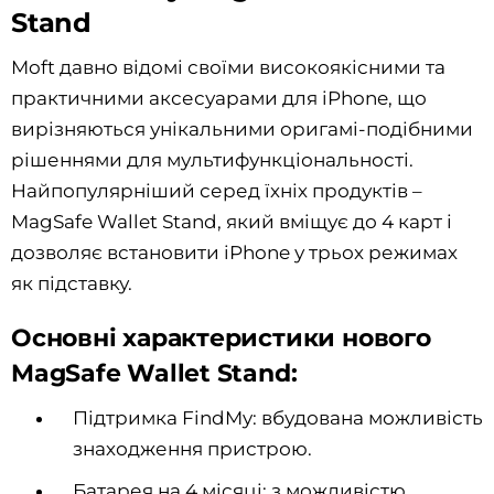
Stand
Moft давно відомі своїми високоякісними та
практичними аксесуарами для iPhone, що
вирізняються унікальними оригамі-подібними
рішеннями для мультифункціональності.
Найпопулярніший серед їхніх продуктів –
MagSafe Wallet Stand, який вміщує до 4 карт і
дозволяє встановити iPhone у трьох режимах
як підставку.
Основні характеристики нового
MagSafe Wallet Stand:
Підтримка FindMy: вбудована можливість
знаходження пристрою.
Батарея на 4 місяці: з можливістю