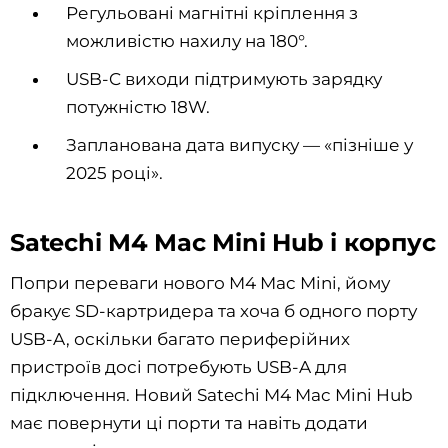
Регульовані магнітні кріплення з
можливістю нахилу на 180°.
USB-C виходи підтримують зарядку
потужністю 18W.
Запланована дата випуску — «пізніше у
2025 році».
Satechi M4 Mac Mini Hub і корпус
Попри переваги нового M4 Mac Mini, йому
бракує SD-картридера та хоча б одного порту
USB-A, оскільки багато периферійних
пристроїв досі потребують USB-A для
підключення. Новий Satechi M4 Mac Mini Hub
має повернути ці порти та навіть додати