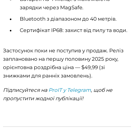
зарядки через MagSafe.
Bluetooth з діапазоном до 40 метрів.
Сертифікат IP68: захист від пилу та води.
Застосунок поки не поступив у продаж. Реліз
заплановано на першу половину 2025 року,
орієнтовна роздрібна ціна — $49,99 (зі
знижками для ранніх замовлень).
Підписуйтеся на
ProIT у Telegram
, щоб не
пропустити жодної публікації!