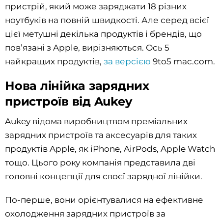
пристрій, який може заряджати 18 різних
ноутбуків на повній швидкості. Але серед всієї
цієї метушні декілька продуктів і брендів, що
пов’язані з Apple, вирізняються. Ось 5
найкращих продуктів,
за версією
9to5 mac.com.
Нова лінійка зарядних
пристроїв від Aukey
Aukey відома виробництвом преміальних
зарядних пристроїв та аксесуарів для таких
продуктів Apple, як iPhone, AirPods, Apple Watch
тощо. Цього року компанія представила дві
головні концепції для своєї зарядної лінійки.
По-перше, вони орієнтувалися на ефективне
охолодження зарядних пристроїв за