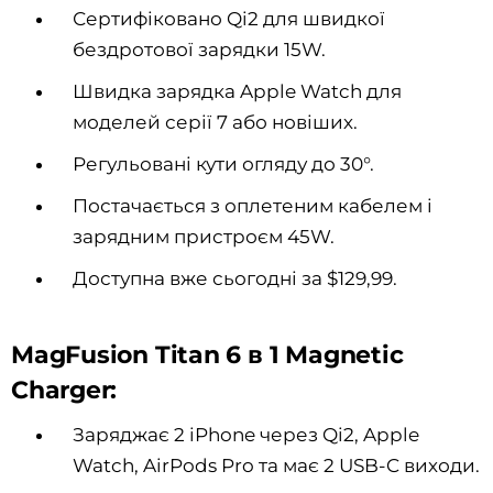
Сертифіковано Qi2 для швидкої
бездротової зарядки 15W.
Швидка зарядка Apple Watch для
моделей серії 7 або новіших.
Регульовані кути огляду до 30°.
Постачається з оплетеним кабелем і
зарядним пристроєм 45W.
Доступна вже сьогодні за $129,99.
MagFusion Titan 6 в 1 Magnetic
Charger:
Заряджає 2 iPhone через Qi2, Apple
Watch, AirPods Pro та має 2 USB-C виходи.