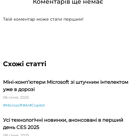
Коментарів ще немає
Твій коментар може стати першим!
Схожі статті
Міні-комп’ютери Microsoft зі штучним інтелектом
уже в дорозі
06 січня, 2025
#Microsoft
#AI
#Copilot
Усі технологічні новинки, анонсовані в перший
день CES 2025
08 січня, 2025