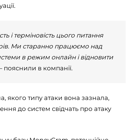
ації.
ь і терміновість цього питання
ерів. Ми старанно працюємо над
истеми в режим онлайн і відновити
 пояснили в компанії.
, якого типу атаки вона зазнала,
чення до систем свідчать про атаку