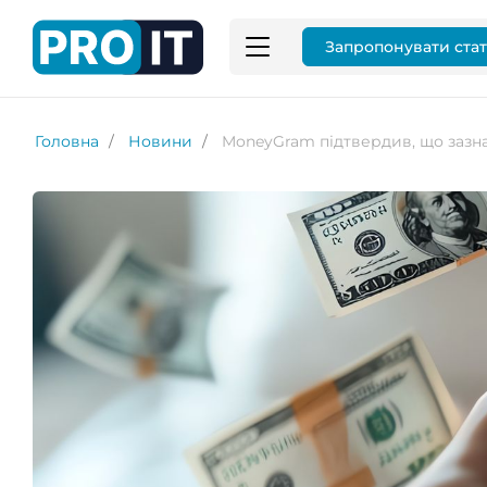
Запропонувати ста
Головна
Новини