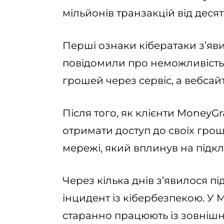
мільйонів транзакцій від десят
Перші ознаки кібератаки з’яв
повідомили про неможливість 
грошей через сервіс, а вебсай
Після того, як клієнти MoneyG
отримати доступ до своїх грош
мережі, який вплинув на підкл
Через кілька днів з’явилося 
інцидент із кібербезпекою. У 
старанно працюють із зовніш