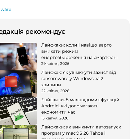
ware
едакція рекомендує
Лайфхаки: коли і навіщо варто
вмикати режим
енергозбереження на смартфоні
29 квітня, 2026
Лайфхак: як увімкнути захист від
ransomware у Windows за 2
хвилини
22 квітня, 2026
Лайфхаки: 5 маловідомих функцій
Android, які допомагають
економити час
15 квітня, 2026
Лайфхаки: як вимкнути автозапуск
програм у macOS 26 Tahoe і