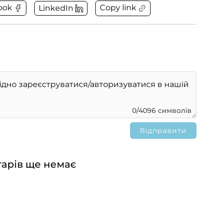
Copy link
ook
LinkedIn
0/4096 символів
арів ще немає