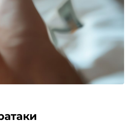
ратаки