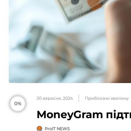
30 вересня, 2024
Приблизно хвилину
0%
MoneyGram підтв
ProIT NEWS