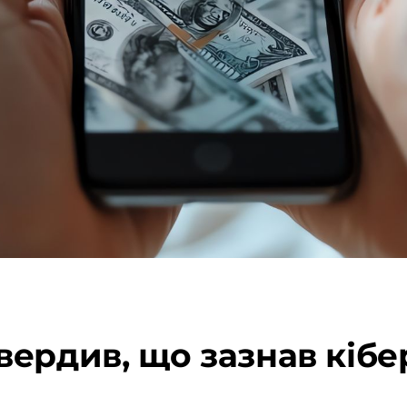
ердив, що зазнав кібе