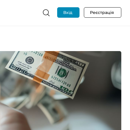
Вхід
Реєстрація