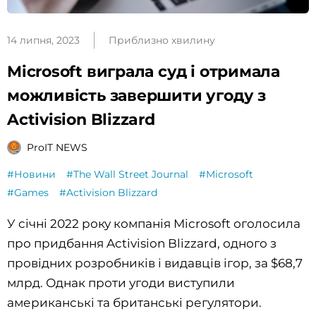
14 липня, 2023
Приблизно хвилину
Microsoft виграла суд і отримала
можливість завершити угоду з
Activision Blizzard
ProIT NEWS
#Новини
#The Wall Street Journal
#Microsoft
#Games
#Activision Blizzard
У січні 2022 року компанія Microsoft оголосила
про придбання Activision Blizzard, одного з
провідних розробників і видавців ігор, за $68,7
млрд. Однак проти угоди виступили
американські та британські регулятори.