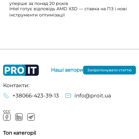
уперше за понад 20 років
Intel готує відповідь AMD X3D — ставка на ПЗ і нові
інструменти оптимізації
Наші автори
Запропонувати статтю
Контакти:
+38066-423-39-13
info@proit.ua
ссс
Топ категорії