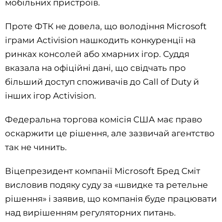
мобільних пристроїв.
Проте ФТК не довела, що володіння Microsoft
іграми Activision нашкодить конкуренції на
ринках консолей або хмарних ігор. Суддя
вказала на офіційні дані, що свідчать про
більший доступ споживачів до Call of Duty й
інших ігор Activision.
Федеральна торгова комісія США має право
оскаржити це рішення, але зазвичай агентство
так не чинить.
Віцепрезидент компанії Microsoft Бред Сміт
висловив подяку суду за «швидке та ретельне
рішення» і заявив, що компанія буде працювати
над вирішенням регуляторних питань.