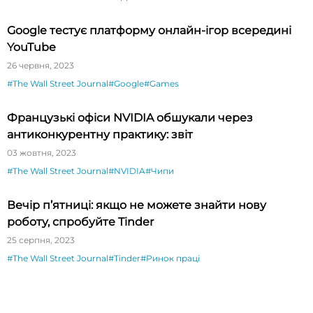
Google тестує платформу онлайн-ігор всередині
YouTube
26 червня, 2023
#The Wall Street Journal
#Google
#Games
Французькі офіси NVIDIA обшукали через
антиконкурентну практику: звіт
03 жовтня, 2023
#The Wall Street Journal
#NVIDIA
#Чипи
Вечір п’ятниці: якщо не можете знайти нову
роботу, спробуйте Tinder
25 серпня, 2023
#The Wall Street Journal
#Tinder
#Ринок праці