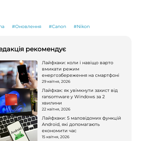
na
#Оновлення
#Canon
#Nikon
едакція рекомендує
Лайфхаки: коли і навіщо варто
вмикати режим
енергозбереження на смартфоні
29 квітня, 2026
Лайфхак: як увімкнути захист від
ransomware у Windows за 2
хвилини
22 квітня, 2026
Лайфхаки: 5 маловідомих функцій
Android, які допомагають
економити час
15 квітня, 2026