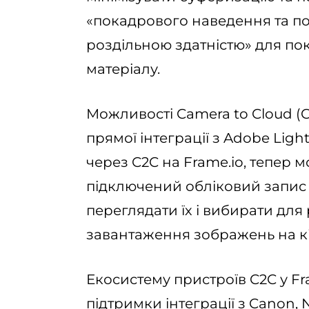
«покадрового наведення та п
роздільною здатністю» для пок
матеріалу.
Можливості Camera to Cloud (
прямої інтеграції з Adobe Lig
через C2C на Frame.io, тепер
підключений обліковий запис 
переглядати їх і вибирати для
завантаження зображень на к
Екосистему пристроїв C2C у F
підтримки інтеграції з Canon, 