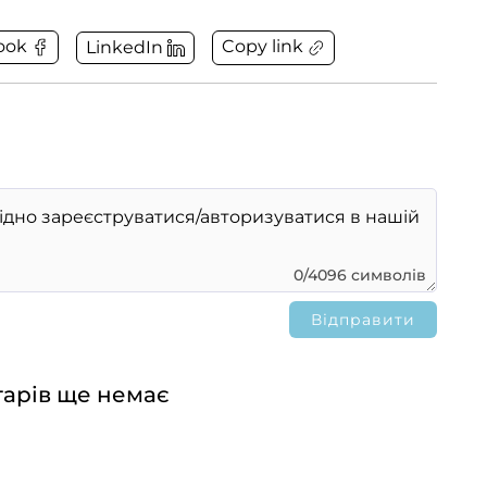
Copy link
ook
LinkedIn
0/4096 символів
арів ще немає