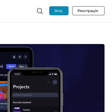
Вхід
Реєстрація