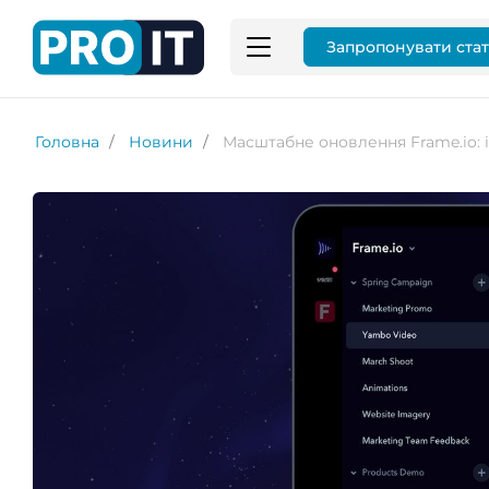
Запропонувати ста
Головна
Новини