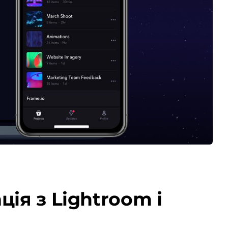
ія з Lightroom і