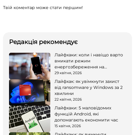
Твій коментар може стати першим!
Редакція рекомендує
Лайфхаки: коли і навіщо варто
вмикати режим
енергозбереження на
смартфоні
29 квітня, 2026
Лайфхак: як увімкнути захист
від ransomware у Windows за 2
хвилини
22 квітня, 2026
Лайфхаки: 5 маловідомих
функцій Android, які
допомагають економити час
15 квітня, 2026
Лайфхаки: як вимкнути