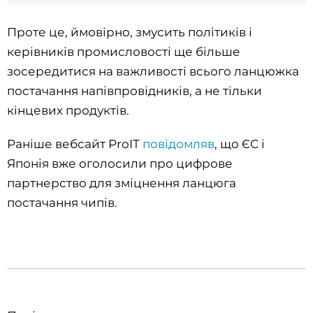
Проте це, ймовірно, змусить політиків і
керівників промисловості ще більше
зосередитися на важливості всього ланцюжка
постачання напівпровідників, а не тільки
кінцевих продуктів.
Раніше вебсайт ProIT
повідомляв
, що ЄС і
Японія вже оголосили про цифрове
партнерство для зміцнення ланцюга
постачання чипів.