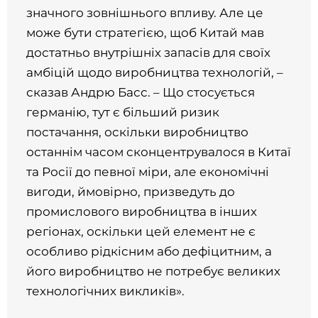
значного зовнішнього впливу. Але це
може бути стратегією, щоб Китай мав
достатньо внутрішніх запасів для своїх
амбіцій щодо виробництва технологій, –
сказав Андрю Басс. – Що стосується
германію, тут є більший ризик
постачання, оскільки виробництво
останнім часом сконцентрувалося в Китаї
та Росії до певної міри, але економічні
вигоди, ймовірно, призведуть до
промислового виробництва в інших
регіонах, оскільки цей елемент не є
особливо рідкісним або дефіцитним, а
його виробництво не потребує великих
технологічних викликів».