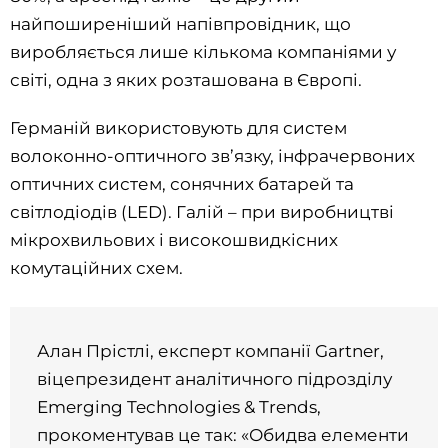
найпоширеніший напівпровідник, що
виробляється лише кількома компаніями у
світі, одна з яких розташована в Європі.
Германій використовують для систем
волоконно-оптичного зв’язку, інфрачервоних
оптичних систем, сонячних батарей та
світлодіодів (LED). Галій – при виробництві
мікрохвильових і високошвидкісних
комутаційних схем.
Алан Прістлі, експерт компанії Gartner,
віцепрезидент аналітичного підрозділу
Emerging Technologies & Trends,
прокоментував це так: «Обидва елементи