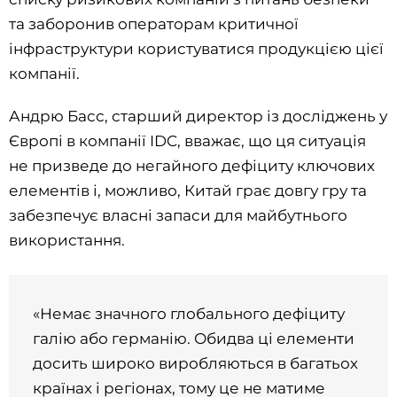
та заборонив операторам критичної
інфраструктури користуватися продукцією цієї
компанії.
Андрю Басс, старший директор із досліджень у
Європі в компанії IDC, вважає, що ця ситуація
не призведе до негайного дефіциту ключових
елементів і, можливо, Китай грає довгу гру та
забезпечує власні запаси для майбутнього
використання.
«Немає значного глобального дефіциту
галію або германію. Обидва ці елементи
досить широко виробляються в багатьох
країнах і регіонах, тому це не матиме