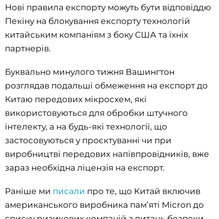
Нові правила експорту можуть бути відповіддю
Пекіну на блокування експорту технологій
китайським компаніям з боку США та їхніх
партнерів.
Буквально минулого тижня Вашингтон
розглядав подальші обмеження на експорт до
Китаю передових мікросхем, які
використовуються для обробки штучного
інтелекту, а на будь-які технології, що
застосовуються у проєктуванні чи при
виробництві передових напівпровідників, вже
зараз необхідна ліцензія на експорт.
Раніше ми
писали
про те, що Китай включив
американського виробника пам’яті Micron до
списку ризикових компаній з питань безпеки