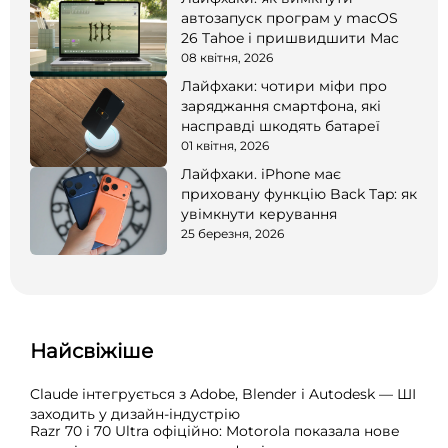
автозапуск програм у macOS
26 Tahoe і пришвидшити Mac
08 квітня, 2026
Лайфхаки: чотири міфи про
заряджання смартфона, які
насправді шкодять батареї
01 квітня, 2026
Лайфхаки. iPhone має
приховану функцію Back Tap: як
увімкнути керування
25 березня, 2026
Найсвіжіше
Claude інтегрується з Adobe, Blender і Autodesk — ШІ
заходить у дизайн-індустрію
Razr 70 і 70 Ultra офіційно: Motorola показала нове