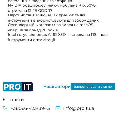
покоління складаних смартфонів
NVIDIA розширює лінійку: мобільна RTX 5070
отримала 12 ГБ GDDR7
Парсинг сайтів: що це, як працює та які
інструменти використовують для збору даних
Легендарний Notepad++ з’явився на macOS —
уперше за понад 20 років
Intel готує відповідь AMD X3D — ставка на ПЗ і нові
інструменти оптимізації
Наші автори
Запропонувати статтю
Контакти:
+38066-423-39-13
info@proit.ua