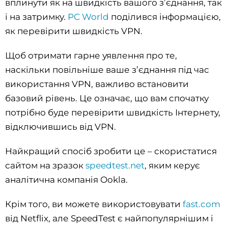
вплинути як на швидкість вашого з’єднання, так
і на затримку.
PC World
поділився інформацією,
як перевірити швидкість VPN.
Щоб отримати гарне уявлення про те,
наскільки повільніше ваше з’єднання під час
використання VPN, важливо встановити
базовий рівень. Це означає, що вам спочатку
потрібно буде перевірити швидкість Інтернету,
відключившись від VPN.
Найкращий спосіб зробити це – скористатися
сайтом на зразок
speedtest.net
, яким керує
аналітична компанія Ookla.
Крім того, ви можете використовувати
fast.com
від Netflix, але SpeedTest є найпопулярнішим і