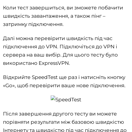
Коли тест завершиться, ви зможете побачити
швидкість завантаження, а також пінг –
затримку підключення.
Далі можна перевірити швидкість під час
підключення до VPN. Підключіться до VPN і
сервера на ваш вибір. Для цього тесту було
використано ExpressVPN.
Відкрийте SpeedTest ще раз і натисніть кнопку
«Go», щоб перевірити ваше нове підключення.
Після завершення другого тесту ви можете
порівняти результати між базовою швидкістю
Інтернету та швидкістю під час підключення до