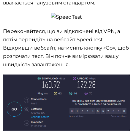
вважається галузевим стандартом.
Переконайтеся, що ви відключені від VPN, а
потім перейдіть на вебсайт SpeedTest.
Відкривши вебсайт, натисніть кнопку «Go», щоб
розпочати тест. Він почне вимірювати вашу
швидкість завантаження.