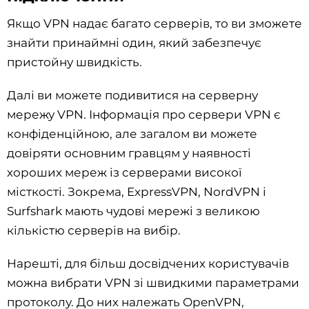
Якщо VPN надає багато серверів, то ви зможете
знайти принаймні один, який забезпечує
пристойну швидкість.
Далі ви можете подивитися на серверну
мережу VPN. Інформація про сервери VPN є
конфіденційною, але загалом ви можете
довіряти основним гравцям у наявності
хороших мереж із серверами високої
місткості. Зокрема, ExpressVPN, NordVPN і
Surfshark мають чудові мережі з великою
кількістю серверів на вибір.
Нарешті, для більш досвідчених користувачів
можна вибрати VPN зі швидкими параметрами
протоколу. До них належать OpenVPN,