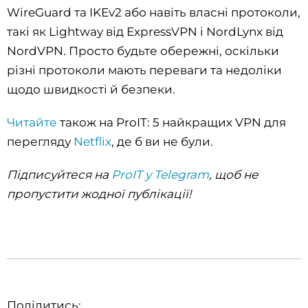
WireGuard та IKEv2 або навіть власні протоколи,
такі як Lightway від ExpressVPN і NordLynx від
NordVPN. Просто будьте обережні, оскільки
різні протоколи мають переваги та недоліки
щодо швидкості й безпеки.
Читайте
також на ProIT: 5 найкращих VPN для
перегляду
Netflix
, де б ви не були.
Підписуйтеся на
ProIT у Telegram
, щоб не
пропустити жодної публікації!
Поділитись: