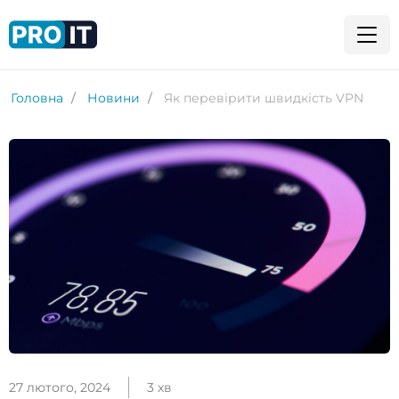
Головна
Новини
Як перевірити швидкість VPN
27 лютого, 2024
3 хв