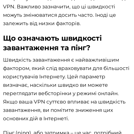
VPN. Важливо зазначити, що ці швидкості
можуть змінюватися досить часто. Іноді це
залежить від низки факторів.
Що означають швидкості
завантаження та пінг?
Швидкість завантаження є найважливішим
фактором, який слід враховувати для більшості
користувачів Інтернету. Цей параметр
визначає, наскільки швидко ви можете
переглядати вебсторінки у режимі онлайн.
Якщо ваша VPN суттєво впливає на швидкість
завантаження, ви помітите зниження цих
основних дій в Інтернеті.
Пінг (ping), або затримка – це час, потрібний