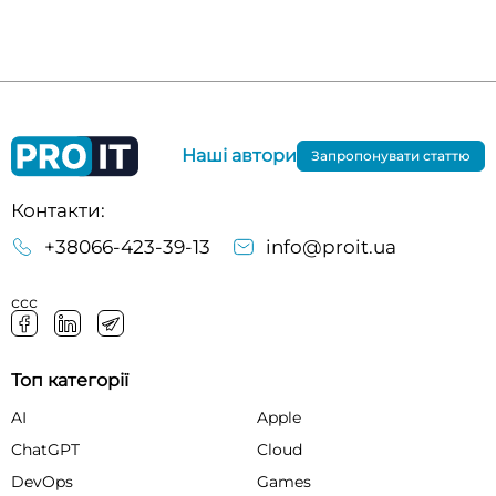
Наші автори
Запропонувати статтю
Контакти:
+38066-423-39-13
info@proit.ua
ссс
Топ категорії
AI
Apple
ChatGPT
Cloud
DevOps
Games