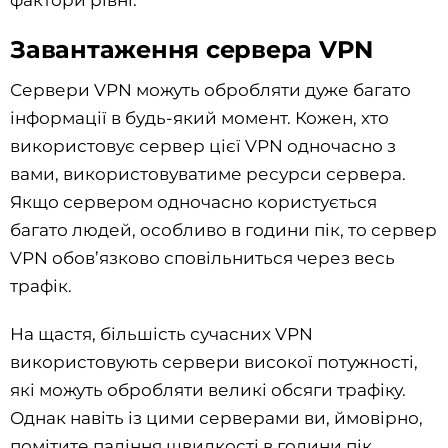
фактори рівні.
Завантаження сервера VPN
Сервери VPN можуть обробляти дуже багато
інформації в будь-який момент. Кожен, хто
використовує сервер цієї VPN одночасно з
вами, використовуватиме ресурси сервера.
Якщо сервером одночасно користується
багато людей, особливо в години пік, то сервер
VPN обов’язково сповільниться через весь
трафік.
На щастя, більшість сучасних VPN
використовують сервери високої потужності,
які можуть обробляти великі обсяги трафіку.
Однак навіть із цими серверами ви, ймовірно,
помітите падіння швидкості в години пік.