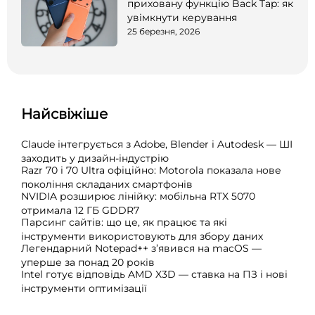
приховану функцію Back Tap: як
увімкнути керування
25 березня, 2026
Найсвіжіше
Claude інтегрується з Adobe, Blender і Autodesk — ШІ
заходить у дизайн-індустрію
Razr 70 і 70 Ultra офіційно: Motorola показала нове
покоління складаних смартфонів
NVIDIA розширює лінійку: мобільна RTX 5070
отримала 12 ГБ GDDR7
Парсинг сайтів: що це, як працює та які
інструменти використовують для збору даних
Легендарний Notepad++ з’явився на macOS —
уперше за понад 20 років
Intel готує відповідь AMD X3D — ставка на ПЗ і нові
інструменти оптимізації