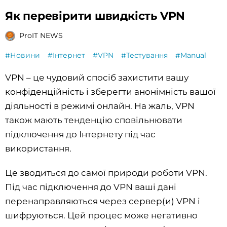
Як перевірити швидкість VPN
ProIT NEWS
#Новини
#Інтернет
#VPN
#Тестування
#Manual
VPN – це чудовий спосіб захистити вашу
конфіденційність і зберегти анонімність вашої
діяльності в режимі онлайн. На жаль, VPN
також мають тенденцію сповільнювати
підключення до Інтернету під час
використання.
Це зводиться до самої природи роботи VPN.
Під час підключення до VPN ваші дані
перенаправляються через сервер(и) VPN і
шифруються. Цей процес може негативно