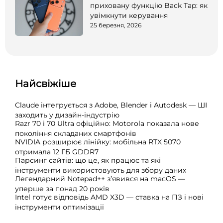
приховану функцію Back Tap: як
увімкнути керування
25 березня, 2026
Найсвіжіше
Claude інтегрується з Adobe, Blender і Autodesk — ШІ
заходить у дизайн-індустрію
Razr 70 і 70 Ultra офіційно: Motorola показала нове
покоління складаних смартфонів
NVIDIA розширює лінійку: мобільна RTX 5070
отримала 12 ГБ GDDR7
Парсинг сайтів: що це, як працює та які
інструменти використовують для збору даних
Легендарний Notepad++ з’явився на macOS —
уперше за понад 20 років
Intel готує відповідь AMD X3D — ставка на ПЗ і нові
інструменти оптимізації