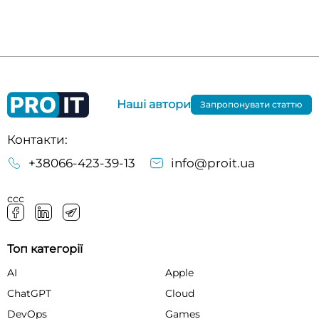
Наші автори
Запропонувати статтю
Контакти:
+38066-423-39-13
info@proit.ua
ссс
Топ категорії
AI
Apple
ChatGPT
Cloud
DevOps
Games