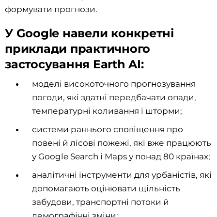
формувати прогнози.
У Google навели конкретні
приклади практичного
застосування Earth AI:
моделі високоточного прогнозування
погоди, які здатні передбачати опади,
температурні коливання і шторми;
системи раннього сповіщення про
повені й лісові пожежі, які вже працюють
у Google Search і Maps у понад 80 країнах;
аналітичні інструменти для урбаністів, які
допомагають оцінювати щільність
забудови, транспортні потоки й
демографічні зміни;