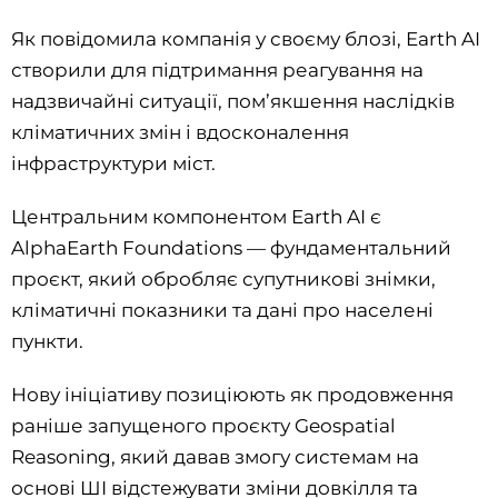
Як повідомила компанія у своєму блозі, Earth AI
створили для підтримання реагування на
надзвичайні ситуації, пом’якшення наслідків
кліматичних змін і вдосконалення
інфраструктури міст.
Центральним компонентом Earth AI є
AlphaEarth Foundations — фундаментальний
проєкт, який обробляє супутникові знімки,
кліматичні показники та дані про населені
пункти.
Нову ініціативу позиціюють як продовження
раніше запущеного проєкту Geospatial
Reasoning, який давав змогу системам на
основі ШІ відстежувати зміни довкілля та