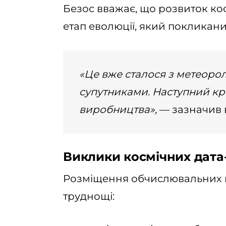
Безос вважає, що розвиток ко
етап еволюції, який покликан
«Це вже сталося з метеоро
супутниками. Наступний кро
виробництва»,
— зазначив в
Виклики космічних дата
Розміщення обчислювальних п
труднощі: