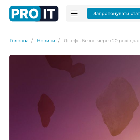
Запропонувати ста
Головна
Новини