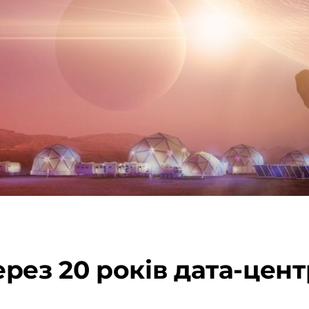
рез 20 років дата-цен