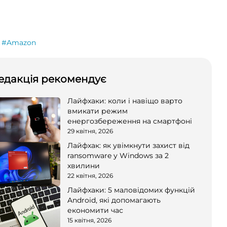
#Amazon
едакція рекомендує
Лайфхаки: коли і навіщо варто
вмикати режим
енергозбереження на смартфоні
29 квітня, 2026
Лайфхак: як увімкнути захист від
ransomware у Windows за 2
хвилини
22 квітня, 2026
Лайфхаки: 5 маловідомих функцій
Android, які допомагають
економити час
15 квітня, 2026