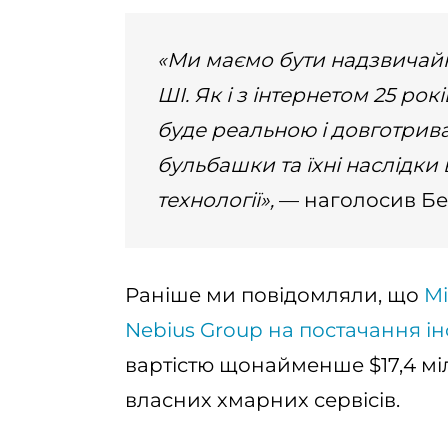
«Ми маємо бути надзвичай
ШІ. Як і з інтернетом 25 рок
буде реальною і довготрив
бульбашки та їхні наслідки
технології»,
— наголосив Бе
Раніше ми повідомляли, що
Mi
Nebius Group на постачання і
вартістю щонайменше $17,4 мі
власних хмарних сервісів.