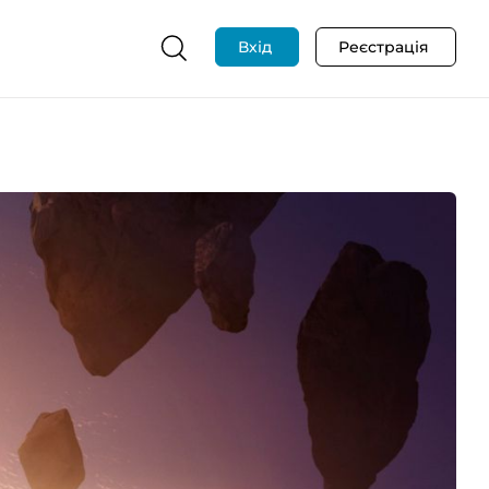
Вхід
Реєстрація