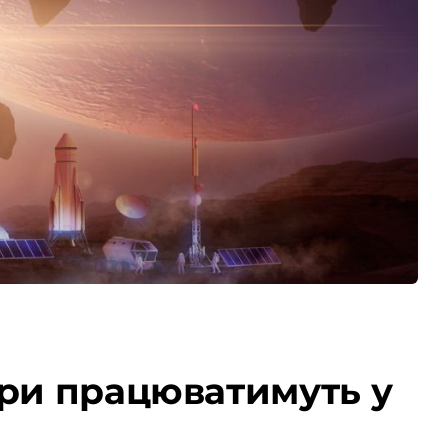
три працюватимуть у