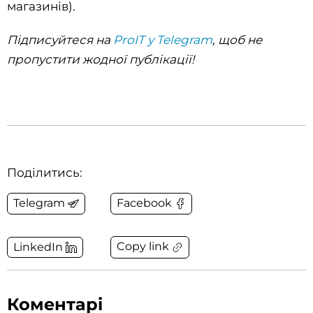
магазинів).
Підписуйтеся на
ProIT у Telegram
, щоб не
пропустити жодної публікації!
Поділитись:
Telegram
Facebook
Copy link
LinkedIn
Коментарі