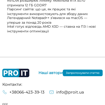
NVIDIA розширює лінійку: мобільна RTX 5070
отримала 12 ГБ GDDR7
Парсинг сайтів: що це, як працює та які
інструменти використовують для збору даних
Легендарний Notepad++ з’явився на macOS —
уперше за понад 20 років
Intel готує відповідь AMD X3D — ставка на ПЗ і нові
інструменти оптимізації
Наші автори
Запропонувати статтю
Контакти:
+38066-423-39-13
info@proit.ua
ссс