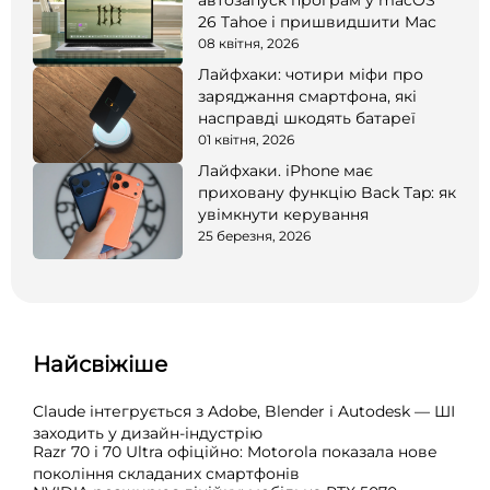
26 Tahoe і пришвидшити Mac
08 квітня, 2026
Лайфхаки: чотири міфи про
заряджання смартфона, які
насправді шкодять батареї
01 квітня, 2026
Лайфхаки. iPhone має
приховану функцію Back Tap: як
увімкнути керування
25 березня, 2026
Найсвіжіше
Claude інтегрується з Adobe, Blender і Autodesk — ШІ
заходить у дизайн-індустрію
Razr 70 і 70 Ultra офіційно: Motorola показала нове
покоління складаних смартфонів