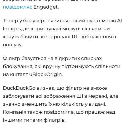
повідомляє
Engadget.
Тепер у браузері зʼявився новий пункт меню AI
Іmages, де користувачі можуть вказати, чи
хочуть бачити згенеровані ШІ-зображення в
пошуку.
Фільтр базується на відкритих списках
блокування, які вручну підтримують спільноти
на кшталт uBlockOrigin.
DuckDuckGo визнає, що фільтр не зможе
заблокувати всі зображення ШІ в мережі, але
значно зменшить їхню кількість у видачі.
Компанія також повідомила, що працює над
іншими типами фільтрів.