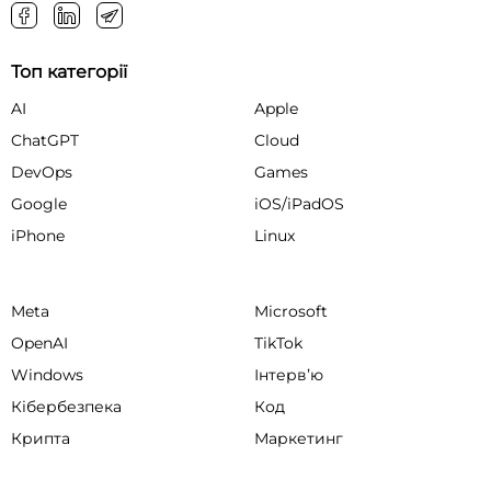
Топ категорії
AI
Apple
ChatGPT
Cloud
DevOps
Games
Google
iOS/iPadOS
iPhone
Linux
Meta
Microsoft
OpenAI
TikTok
Windows
Інтервʼю
Кібербезпека
Код
Крипта
Маркетинг