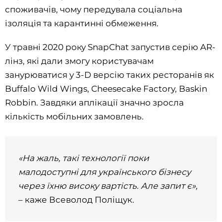
споживачів, чому передувала соціальна
ізоляція та карантинні обмеження.
У травні 2020 року SnapChat запустив серію AR-
лінз, які дали змогу користувачам
занурюватися у 3-D версію таких ресторанів як
Buffalo Wild Wings, Cheesecake Factory, Baskin
Robbin. Завдяки аплікації значно зросла
кількість мобільних замовлень.
«На жаль, такі технології поки
малодоступні для українського бізнесу
через їхню високу вартість. Але запит є»,
– каже Всеволод Поліщук.