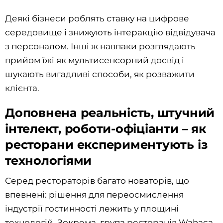
Деякі бізнеси роблять ставку на цифрове
середовище і знижують інтеракцію відвідувача
з персоналом. Інші ж навпаки розглядають
прийом їжі як мультисенсорний досвід і
шукають вигадливі способи, як розважити
клієнта.
Доповнена реальність, штучний
інтелект, роботи-офіціанти – як
ресторани експериментують із
технологіями
Серед рестораторів багато новаторів, що
впевнені: рішення для переосмислення
індустрії гостинності лежить у площині
технологій. Зокрема, група ресторанів Wahaca,