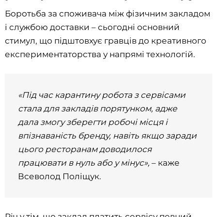
Боротьба за споживача між фізичним закладом
і службою доставки – сьогодні основний
стимул, що підштовхує гравців до креативного
експериментаторства у напрямі технологій.
«Під час карантину робота з сервісами
стала для закладів порятунком, адже
дала змогу зберегти робочі місця і
впізнаваність бренду, навіть якщо заради
цього ресторанам доводилося
працювати в нуль або у мінус»,
– каже
Всеволод Поліщук.
Річ у тім, що заклад платить сервісу певний