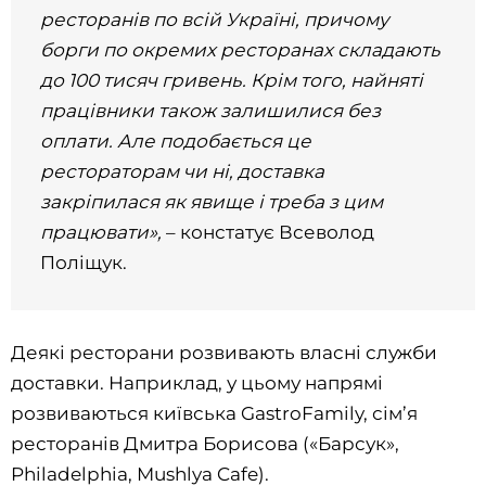
ресторанів по всій Україні, причому
борги по окремих ресторанах складають
до 100 тисяч гривень. Крім того, найняті
працівники також залишилися без
оплати. Але подобається це
рестораторам чи ні, доставка
закріпилася як явище і треба з цим
працювати»,
– констатує Всеволод
Поліщук.
Деякі ресторани розвивають власні служби
доставки. Наприклад, у цьому напрямі
розвиваються київська GastroFamily, сім’я
ресторанів Дмитра Борисова («Барсук»,
Philadelphia, Mushlya Cafe).