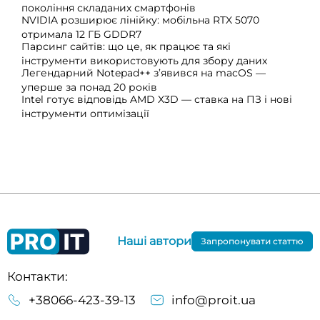
покоління складаних смартфонів
NVIDIA розширює лінійку: мобільна RTX 5070
отримала 12 ГБ GDDR7
Парсинг сайтів: що це, як працює та які
інструменти використовують для збору даних
Легендарний Notepad++ з’явився на macOS —
уперше за понад 20 років
Intel готує відповідь AMD X3D — ставка на ПЗ і нові
інструменти оптимізації
Наші автори
Запропонувати статтю
Контакти:
+38066-423-39-13
info@proit.ua