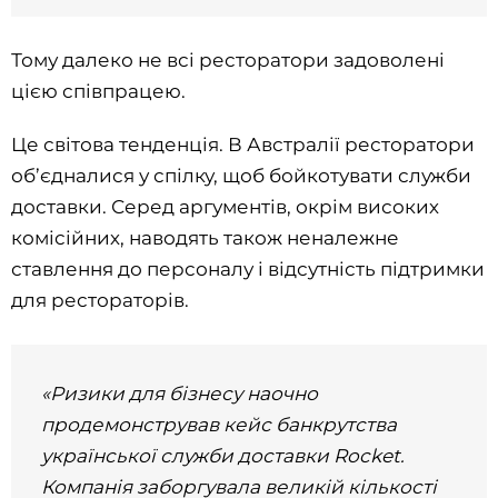
Тому далеко не всі ресторатори задоволені
цією співпрацею.
Це світова тенденція. В Австралії ресторатори
об’єдналися у спілку, щоб бойкотувати служби
доставки. Серед аргументів, окрім високих
комісійних, наводять також неналежне
ставлення до персоналу і відсутність підтримки
для рестораторів.
«Ризики для бізнесу наочно
продемонстрував кейс банкрутства
української служби доставки Rocket.
Компанія заборгувала великій кількості