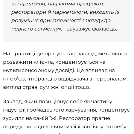
всі креативи, над якими працюють
ресторатори й маркетологи, виходять із
розуміння приналежності закладу до
певного сегменту»,
– зауважує фахівець.
На практиці це працює так: заклад, мета якого –
розважити клієнта, концентрується на
мультисенсорному досвіді. Це впливає на
інтер’єр, інтеракцію відвідувача з персоналом,
вигляд страв, суміжні опції тощо.
Заклад, який позиціонує себе як частину
індустрії громадського харчування, концентрує
зусилля на самій їжі. Ресторатор прагне
передусім задовольнити фізіологічну потребу