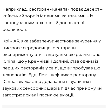
Наприклад, ресторан «Канапа» подає десерт –
київський торт із їстівними каштанами – із
застосуванням технологій доповненої
реальності.
Крім AR, яка забезпечує часткове занурення у
цифрове середовище, ресторани
експериментують і з віртуальною реальністю.
IChina, що у Кремнієвій долині, став одним із
перших ресторанів у світі, що випробував цю
технологію. Едді Лем, шеф-кухар ресторану
IChina, вважає, що додавання візуальних і
звукових сенсорних шарів під час прийому їжі
загострює смак і посилює емоції.