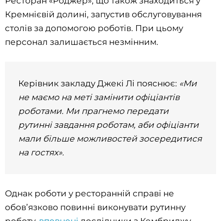
Ресторан «Роджер», що також знаходиться у
Кремнієвій долині, запустив обслуговування
столів за допомогою роботів. При цьому
персонал залишається незмінним.
Керівник закладу Джекі Лі пояснює:
«Ми
не маємо на меті замінити офіціантів
роботами. Ми прагнемо передати
рутинні завдання роботам, аби офіціанти
мали більше можливостей зосередитися
на гостях».
Однак роботи у ресторанній справі не
обов’язково повинні виконувати рутинну