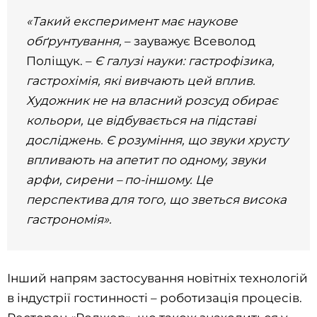
«Такий експеримент має наукове
обґрунтування,
– зауважує Всеволод
Поліщук. –
Є галузі науки: гастрофізика,
гастрохімія, які вивчають цей вплив.
Художник не на власний розсуд обирає
кольори, це відбувається на підставі
досліджень. Є розуміння, що звуки хрусту
впливають на апетит по одному, звуки
арфи, сирени – по-іншому. Це
перспектива для того, що зветься висока
гастрономія».
Інший напрям застосування новітніх технологій
в індустрії гостинності – роботизація процесів.