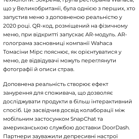
що у Великобританії, була однією з перших, хто
запустив меню з доповненою реальністю у
2020 році. QR-код, розміщений на фізичному
меню, при відкритті запускає AR-модуль. AR-
голограма засновниці компанії Wahaca
Томасіни Мірс пояснює, як орієнтуватися у
меню, де відвідувачі можуть переглянути
фотографії й описи страв.
Доповнена реальність створює ефект
занурення для споживача, що дозволяє
досліджувати продукти в більш інтерактивний
спосіб. Це засвідчив досвід колаборації між
мобільним застосунком SnapChat та
американською службою доставки DoorDash.
Партнери зауважили депресивні настрої