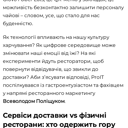
можливість безконтактно залишити персоналу
чайові – словом, усе, що стало для нас
буденністю.
Як технології впливають на нашу культуру
харчування? Як цифрове середовище може
змінювати наші емоції від їжі? На які
експерименти йдуть ресторатори, щоб
повернути відвідувачів, що звикли до
доставки? Аби з’ясувати відповіді, ProIT
поспілкувався із гастроентузіастом та фахівцем
у напрямі ресторанного маркетингу
Всеволодом Поліщуком
.
Сервіси доставки vs фізичні
ресторани: хто одержить гору