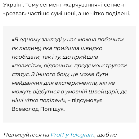
Україні. Тому сегмент «харчування» і сегмент
«розваг» частіше суміщені, а не чітко поділені.
«В одному закладі у нас можна побачити
як людину, яка прийшла швидко
пообідати, так і ту, що прийшла
«повисіти», відпочити, продемонструвати
статус. З іншого боку, це може бути
майданчик для експериментів, які не
можуть відбутися в умовній Швейцарії, де
ніші чітко поділені»
, – підсумовує
Всеволод Поліщук.
Підписуйтеся на
ProIT у Telegram
, щоб не