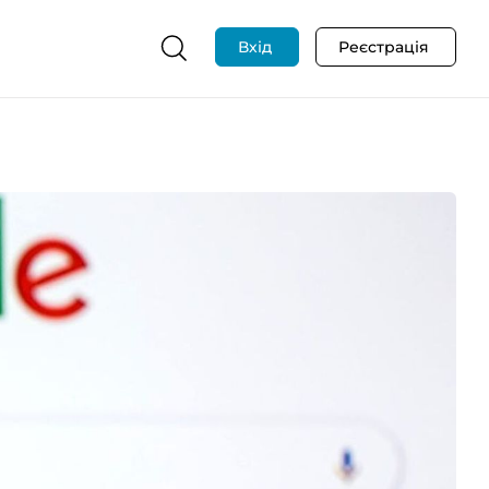
Вхід
Реєстрація