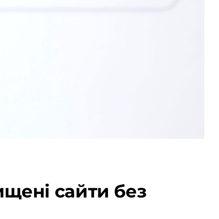
щені сайти без