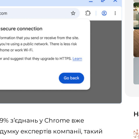
Н
 99% з’єднань у Chrome вже
думку експертів компанії, такий