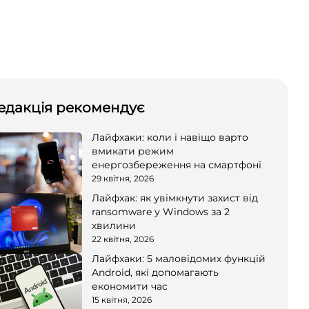
едакція рекомендує
Лайфхаки: коли і навіщо варто
вмикати режим
енергозбереження на смартфоні
29 квітня, 2026
Лайфхак: як увімкнути захист від
ransomware у Windows за 2
хвилини
22 квітня, 2026
Лайфхаки: 5 маловідомих функцій
Android, які допомагають
економити час
15 квітня, 2026