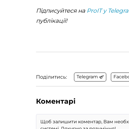
Підписуйтеся на
ProIT у Telegr
публікації!
Поділитись:
Telegram
Faceb
Коментарі