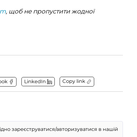
am
, щоб не пропустити жодної
Copy link
ook
LinkedIn