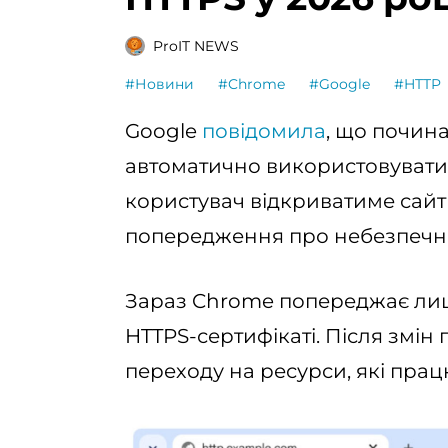
ProIT NEWS
#Новини
#Chrome
#Google
#HTTP
Google
повідомила
, що почин
автоматично використовувати
користувач відкриватиме сайт
попередження про небезпечн
Зараз Chrome попереджає ли
HTTPS-сертифікаті. Після змін 
переходу на ресурси, які пра