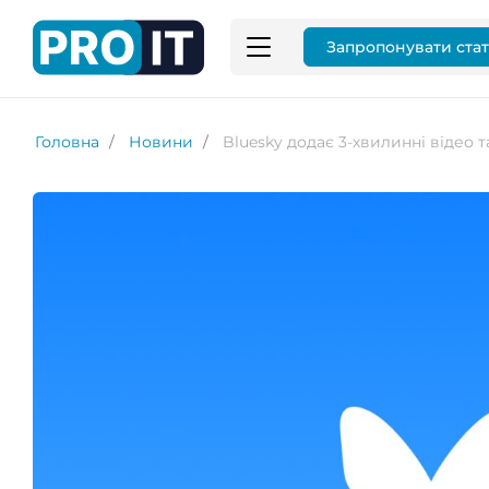
Запропонувати ста
Головна
Новини