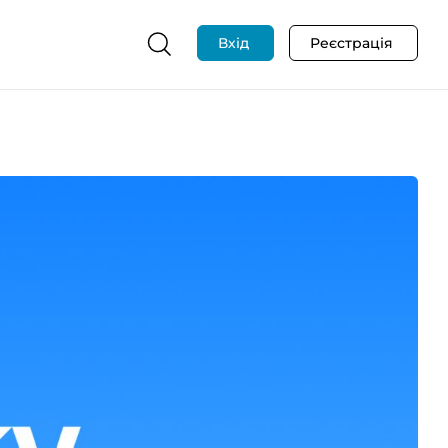
Вхід
Реєстрація