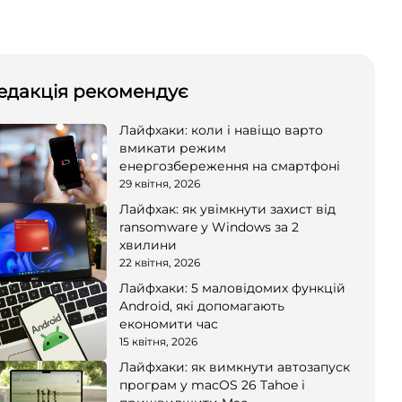
едакція рекомендує
Лайфхаки: коли і навіщо варто
вмикати режим
енергозбереження на смартфоні
29 квітня, 2026
Лайфхак: як увімкнути захист від
ransomware у Windows за 2
хвилини
22 квітня, 2026
Лайфхаки: 5 маловідомих функцій
Android, які допомагають
економити час
15 квітня, 2026
Лайфхаки: як вимкнути автозапуск
програм у macOS 26 Tahoe і