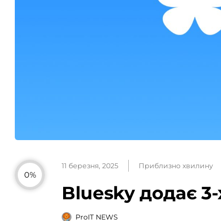
11 березня, 2025
Приблизно хвилину
0%
Bluesky додає 3
ProIT NEWS