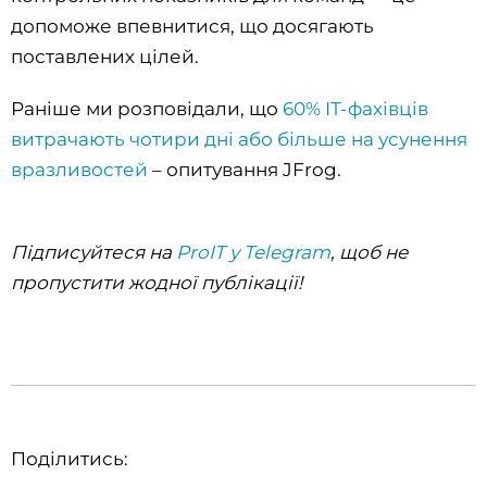
допоможе впевнитися, що досягають
поставлених цілей.
Раніше ми розповідали, що
60% ІТ-фахівців
витрачають чотири дні або більше на усунення
вразливостей
– опитування JFrog.
Підписуйтеся на
ProIT у Telegram
, щоб не
пропустити жодної публікації!
Поділитись: