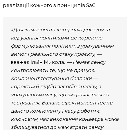
реалізації кожного з принципів SaC.
«Для компонента контролю доступу та
керування політиками це коректне
формулювання політики, з урахуванням
вимог і реального стану проєкту, —
вважає Ільїн Микола.
— Немає сенсу
контролювати те, що не працює.
Компонент тестування безпеки —
коректний підбір засобів аналізу, з
урахуванням часу, що витрачається на
тестування. Баланс ефективності тестів
даного компоненту і часу роботи є
ключовим, час виконання конвеєра може
збільшуватися до меж втрати сенсу