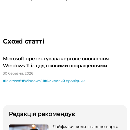
Схожі статті
Microsoft презентувала чергове оновлення
Windows 11 із додатковими покращеннями
30 березня, 2026
#Microsoft
#Windows 11
#Файловий провідник
Редакція рекомендує
Лайфхаки: коли і навіщо варто