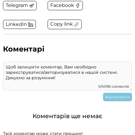
Telegram
Facebook
Copy link
LinkedIn
Коментарі
0/4096 символів
Коментарів ще немає
Твій коментар може стати першим!