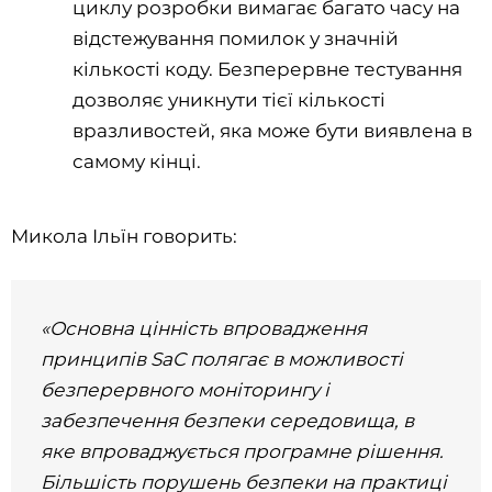
циклу розробки вимагає багато часу на
відстежування помилок у значній
кількості коду. Безперервне тестування
дозволяє уникнути тієї кількості
вразливостей, яка може бути виявлена в
самому кінці.
Микола Ільїн говорить:
«Основна цінність впровадження
принципів SaC полягає в можливості
безперервного моніторингу і
забезпечення безпеки середовища, в
яке впроваджується програмне рішення.
Більшість порушень безпеки на практиці