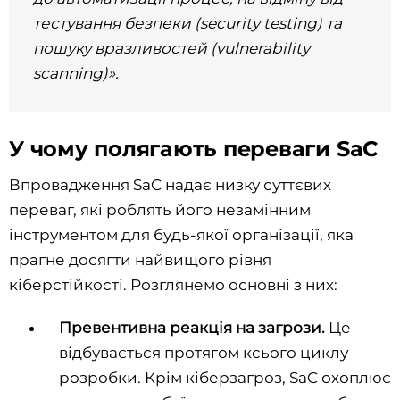
тестування безпеки (security testing) та
пошуку вразливостей (vulnerability
scanning)».
У чому полягають переваги SaC
Впровадження SaC надає низку суттєвих
переваг, які роблять його незамінним
інструментом для будь-якої організації, яка
прагне досягти найвищого рівня
кіберстійкості. Розглянемо основні з них:
Превентивна реакція на загрози.
Це
відбувається протягом ксього циклу
розробки. Крім кіберзагроз, SaC охоплює