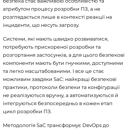
безпека стає важливою особливістю та
атрибутом процесу розробки ПЗ, а не
розглядається лише в контексті реакції на
інциденти, що несуть загрозу.
Системи, які мають швидко розвиватися,
потребують прискореної розробки та
розгортання застосунків, а для цього безпекові
компоненти мають бути гнучкими, доступними
та легко масштабованими. І все це стає
можливим завдяки SaC: найкращі безпекові
практики, протоколи безпеки та конфігурації
не реалізуються вручну, а автоматизуються й
інтегруються безпосередньо в кожен етап
цикл розробки ПЗ.
Методологія SaC трансформує DevOps до