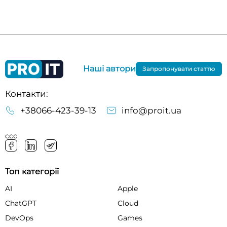
Наші автори
Запропонувати статтю
Контакти:
+38066-423-39-13
info@proit.ua
ссс
Топ категорії
AI
Apple
ChatGPT
Cloud
DevOps
Games