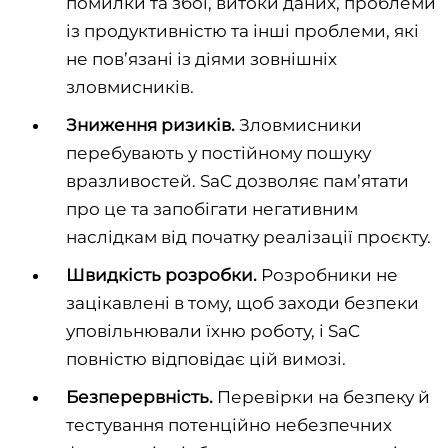
помилки та збої, витоки даних, проблеми
із продуктивністю та інші проблеми, які
не пов’язані із діями зовнішніх
зловмисників.
Зниження ризиків.
Зловмисники
перебувають у постійному пошуку
вразливостей. SaC дозволяє пам’ятати
про це та запобігати негативним
наслідкам від початку реалізації проєкту.
Швидкість розробки.
Розробники не
зацікавлені в тому, щоб заходи безпеки
уповільнювали їхню роботу, і SaC
повністю відповідає цій вимозі.
Безперервність.
Перевірки на безпеку й
тестування потенційно небезпечних