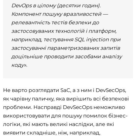
DevOps в цілому (десятки годин).
Компонент пошуку вразливостей —
релевантність тестів безпеки до
застосовуваних технологій і платформ,
наприклад, тестування SQL injection при
застосуванні параметризованих запитів
доцільніше проводити засобами аналізу
коду».
Не варто розглядати SaC, а з ним і DevSecOps,
як чарівну паличку, яка вирішить всі безпекові
проблеми. Насправді DevSecOps неможливо
використовувати для пошуку помилок бізнес-
логіки, які мають великі наслідки, але які
виявити складніше, ніж, наприклад,