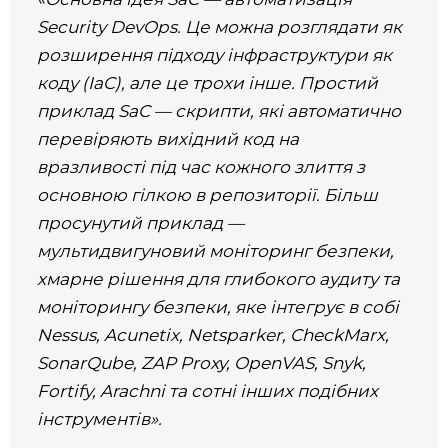
Security DevOps. Це можна розглядати як
розширення підходу інфраструктури як
коду (IaC), але це трохи інше. Простий
приклад SaC — скрипти, які автоматично
перевіряють вихідний код на
вразливості під час кожного злиття з
основною гілкою в репозиторії. Більш
просунутий приклад —
мультидвигуновий моніторинг безпеки,
хмарне рішення для глибокого аудиту та
моніторингу безпеки, яке інтегрує в собі
Nessus, Acunetix, Netsparker, CheckMarx,
SonarQube, ZAP Proxy, OpenVAS, Snyk,
Fortify, Arachni та сотні інших подібних
інструментів».