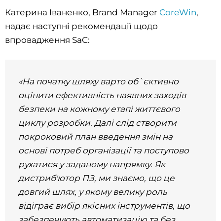
Катерина Іваненко,
Brand Manager
CoreWin
,
надає наступні рекомендації щодо
впровадження SaC:
«На початку шляху варто об`єктивно
оцінити ефективність наявних заходів
безпеки на кожному етапі життєвого
циклу розробки. Далі слід створити
покроковий план введення змін на
основі потреб організації та поступово
рухатися у заданому напрямку. Як
дистриб'ютор ПЗ, ми знаємо, що це
довгий шлях, у якому велику роль
відіграє вибір якісних інструментів, що
забезпечують автоматизацію та без