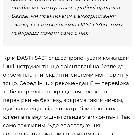
проблем інтегруються в робочі процеси.
Базовими практиками є використання
сканерів з технологіями DAST і SAST, тому
найкраще почати саме з них».
Крім DAST і SAST слід запропонувати командам
інші інструменти, що орієнтовані на безпеку:
окремі плагіни, скрипти, системи моніторингу
тощо. Серед інших рекомендацій — перевірка
та безперервне покращення процесів
перевірки на безпеку, зокрема таким чином,
щоб вони відповідали потребам кінцевих
клієнтів та внутрішнім стандартам компанії. Так
само важливим буде впровадження
контрольних показників для команд — це