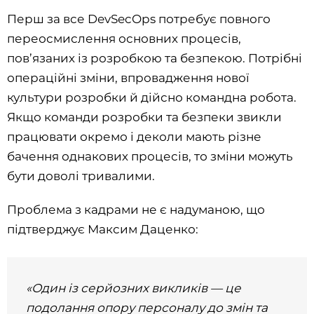
Перш за все DevSecOps потребує повного
переосмислення основних процесів,
пов’язаних із розробкою та безпекою. Потрібні
операційні зміни, впровадження нової
культури розробки й дійсно командна робота.
Якщо команди розробки та безпеки звикли
працювати окремо і деколи мають різне
бачення однакових процесів, то зміни можуть
бути доволі тривалими.
Проблема з кадрами не є надуманою, що
підтверджує Максим Даценко:
«Один із серйозних викликів — це
подолання опору персоналу до змін та