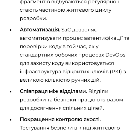
фрагментів відбуваються регулярно і
стають частиною життєвого циклу
розробки.
Автоматизація.
SaC дозволяє
автоматизувати процес автентифікації та
перевірки коду в той час, як у
стандартних робочих процесах DevOps
для захисту коду використовується
інфраструктура відкритих ключів (PKI) з
великою кількістю ручних дій.
Співпраця між відділами.
Відділи
розробки та безпеки працюють разом
для досягнення спільних цілей.
Покращення контролю якості.
Тестування безпеки в кінці життєвого