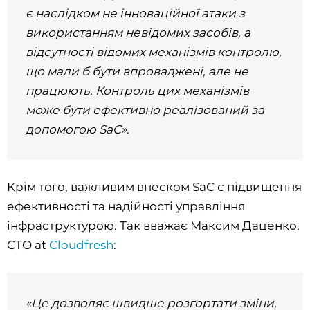
є наслідком не інноваційної атаки з
використанням невідомих засобів, а
відсутності відомих механізмів контролю,
що мали б бути впроваджені, але не
працюють. Контроль цих механізмів
може бути ефективно реалізований за
допомогою SaC».
Крім того, важливим внеском SaC є підвищення
ефективності та надійності управління
інфраструктурою. Так вважає Максим Даценко,
CTO at
Cloudfresh
:
«Це дозволяє швидше розгортати зміни,