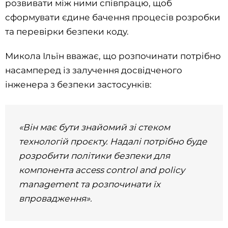
розвивати між ними співпрацю, щоб
сформувати єдине бачення процесів розробки
та перевірки безпеки коду.
Микола Ільїн вважає, що розпочинати потрібно
насамперед із залучення досвідченого
інженера з безпеки застосунків:
«Він має бути знайомий зі стеком
технологій проєкту. Надалі потрібно буде
розробити політики безпеки для
компонента access control and policy
management та розпочинати їх
впровадження».