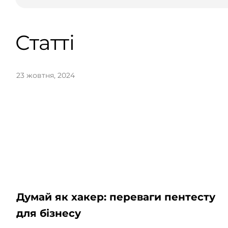
Статті
23 жовтня, 2024
Думай як хакер: переваги пентесту
для бізнесу