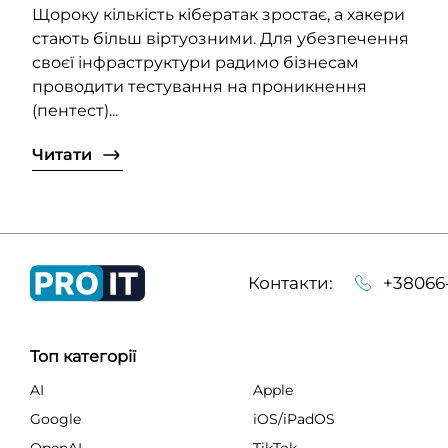
Щороку кількість кібератак зростає, а хакери
стають більш віртуозними. Для убезпечення
своєї інфраструктури радимо бізнесам
проводити тестування на проникнення
(пентест)...
Читати
Контакти:
+38066
Топ категорії
AI
Apple
Google
iOS/iPadOS