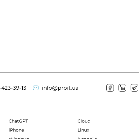
-423-39-13
info@proit.ua
ChatGPT
Cloud
iPhone
Linux