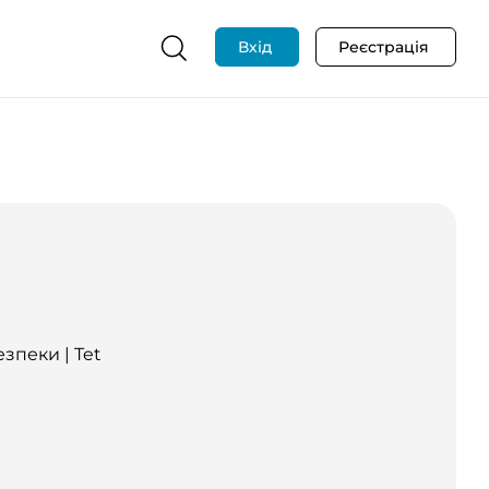
Вхід
Реєстрація
зпеки | Tet