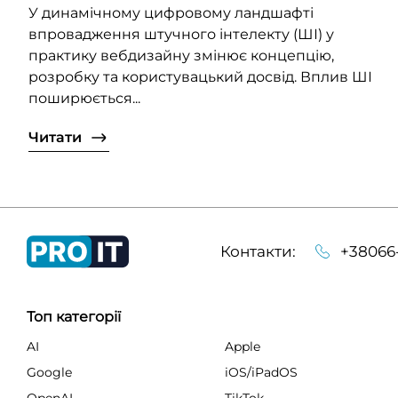
У динамічному цифровому ландшафті
впровадження штучного інтелекту (ШІ) у
практику вебдизайну змінює концепцію,
розробку та користувацький досвід. Вплив ШІ
поширюється...
Читати
Контакти:
+38066
Топ категорії
AI
Apple
Google
iOS/iPadOS