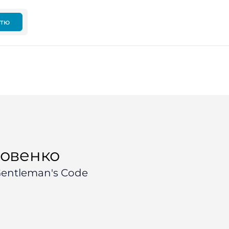
ттю
довенко
Gentleman's Code