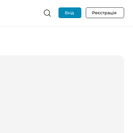
Вхід
Реєстрація