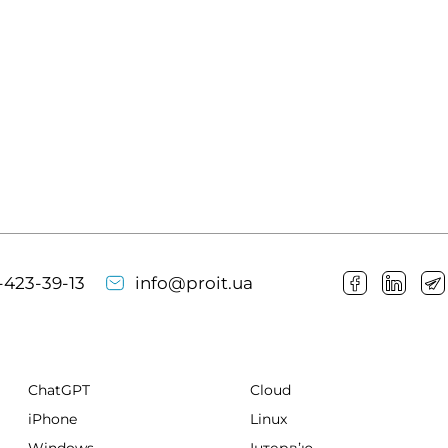
-423-39-13
info@proit.ua
ChatGPT
Cloud
iPhone
Linux