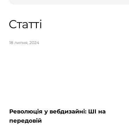
Статті
18 липня, 2024
Революція у вебдизайні: ШІ на
передовій