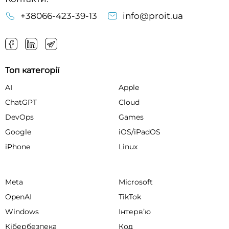
+38066-423-39-13
info@proit.ua
Топ категорії
AI
Apple
ChatGPT
Cloud
DevOps
Games
Google
iOS/iPadOS
iPhone
Linux
Meta
Microsoft
OpenAI
TikTok
Windows
Інтервʼю
Кібербезпека
Код