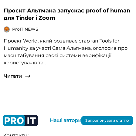
Проєкт Альтмана запускає proof of human
для Tinder і Zoom
ProIT NEWS
Проєкт World, який розвиває стартап Tools for
Humanity за участі Сема Альтмана, оголосив про
масштабування своєї системи верифікації
користувачів та...
Читати
Наші автори
Запропонувати статтю
Контакти: