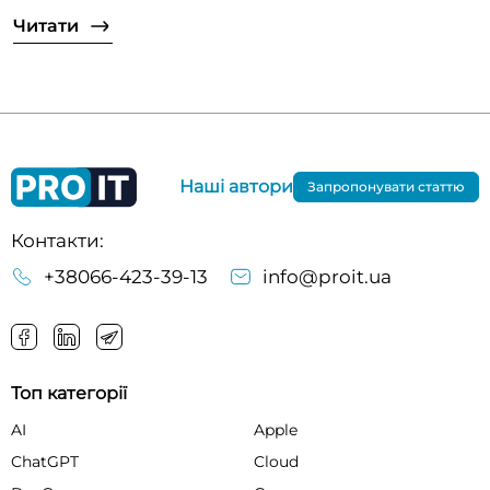
Читати
Наші автори
Запропонувати статтю
Контакти:
+38066-423-39-13
info@proit.ua
Топ категорії
AI
Apple
ChatGPT
Cloud