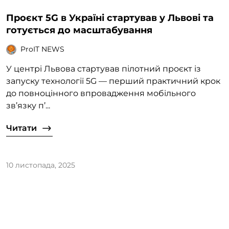
Проєкт 5G в Україні стартував у Львові та
готується до масштабування
ProIT NEWS
У центрі Львова стартував пілотний проєкт із
запуску технології 5G — перший практичний крок
до повноцінного впровадження мобільного
зв’язку п’...
Читати
10 листопада, 2025