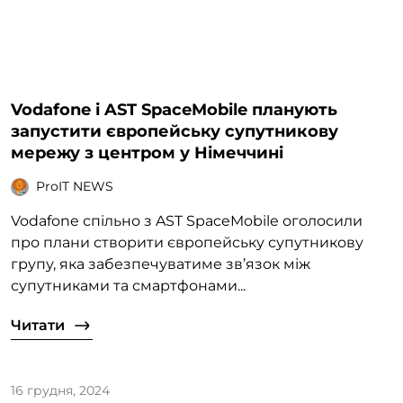
Vodafone і AST SpaceMobile планують
запустити європейську супутникову
мережу з центром у Німеччині
ProIT NEWS
Vodafone спільно з AST SpaceMobile оголосили
про плани створити європейську супутникову
групу, яка забезпечуватиме зв’язок між
супутниками та смартфонами...
Читати
16 грудня, 2024