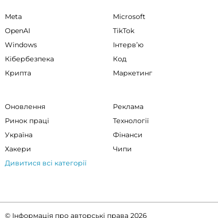
Meta
Microsoft
OpenAI
TikTok
Windows
Інтервʼю
Кібербезпека
Код
Крипта
Маркетинг
Оновлення
Реклама
Ринок праці
Технології
Україна
Фінанси
Хакери
Чипи
Дивитися всі категорії
© Інформація про авторські права 2026