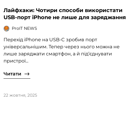
Лайфхаки: Чотири способи використати
USB-порт iPhone не лише для заряджання
ProIT NEWS
Перехід iPhone на USB-C зробив порт
універсальнішим. Тепер через нього можна не
лише заряджати смартфон, а й під’єднувати
пристрої...
Читати
22 жовтня, 2025