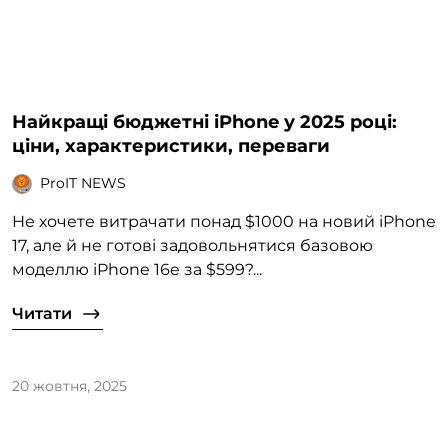
Найкращі бюджетні iPhone у 2025 році:
ціни, характеристики, переваги
ProIT NEWS
Не хочете витрачати понад $1000 на новий iPhone
17, але й не готові задовольнятися базовою
моделлю iPhone 16e за $599?...
Читати
20 жовтня, 2025