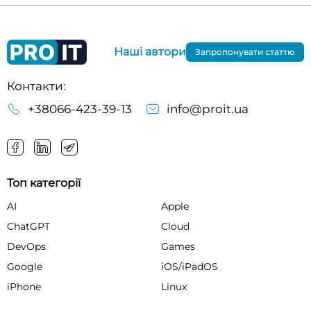
Наші автори
Запропонувати статтю
Контакти:
+38066-423-39-13
info@proit.ua
Топ категорії
AI
Apple
ChatGPT
Cloud
DevOps
Games
Google
iOS/iPadOS
iPhone
Linux