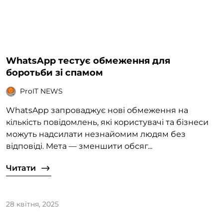
WhatsApp тестує обмеження для
боротьби зі спамом
ProIT NEWS
WhatsApp запроваджує нові обмеження на
кількість повідомлень, які користувачі та бізнеси
можуть надсилати незнайомим людям без
відповіді. Мета — зменшити обсяг...
Читати
28 квітня, 2025