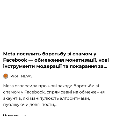
Meta посилить боротьбу зі спамом у
Facebook — обмеження монетизації, нові
інструменти модерації та покарання за
маніпуляції
ProIT NEWS
Meta оголосила про нові заходи боротьби зі
спамом у Facebook, спрямовані на обмеження
акаунтів, які маніпулюють алгоритмами,
публікуючи довгі пости,...
Читати