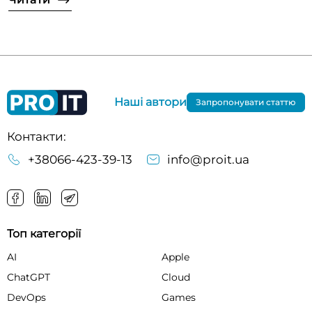
Наші автори
Запропонувати статтю
Контакти:
+38066-423-39-13
info@proit.ua
Топ категорії
AI
Apple
ChatGPT
Cloud
DevOps
Games