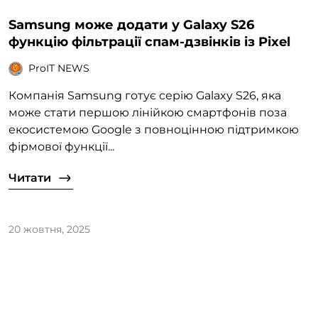
Samsung може додати у Galaxy S26
функцію фільтрації спам-дзвінків із Pixel
ProIT NEWS
Компанія Samsung готує серію Galaxy S26, яка
може стати першою лінійкою смартфонів поза
екосистемою Google з повноцінною підтримкою
фірмової функції...
Читати
20 жовтня, 2025