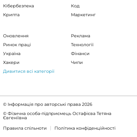
Кібербезпека
Код
Крипта
Маркетинг
Оновлення
Реклама
Ринок праці
Технології
Україна
Фінанси
Хакери
Чипи
Дивитися всі категорії
© Інформація про авторські права 2026
© Фізична особа-підприємець Остафієва Тетяна
Євгеніївна
Правила спільноти
Політика конфіденційності