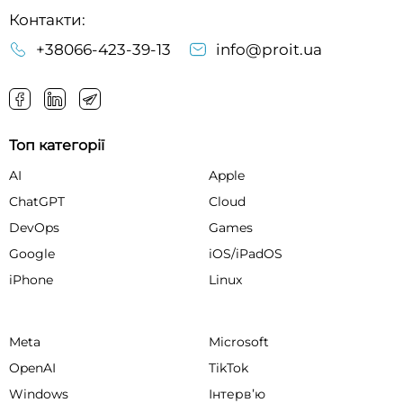
Контакти:
+38066-423-39-13
info@proit.ua
Топ категорії
AI
Apple
ChatGPT
Cloud
DevOps
Games
Google
iOS/iPadOS
iPhone
Linux
Meta
Microsoft
OpenAI
TikTok
Windows
Інтервʼю