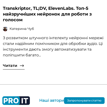
Transkriptor, TL;DV, ElevenLabs. Топ-5
найзручніших нейронок для роботи з
голосом
Катерина Чуб
З розвитком штучного інтелекту нейронні мережі
стали надійним помічником для обробки аудіо. Ці
інструменти дають змогу автоматизувати та
поліпшити багато...
Читати
Наші автори
Запропонувати статтю