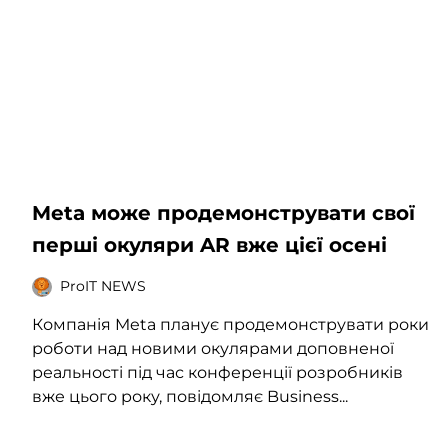
Meta може продемонструвати свої
перші окуляри AR вже цієї осені
ProIT NEWS
Компанія Meta планує продемонструвати роки
роботи над новими окулярами доповненої
реальності під час конференції розробників
вже цього року, повідомляє Business...