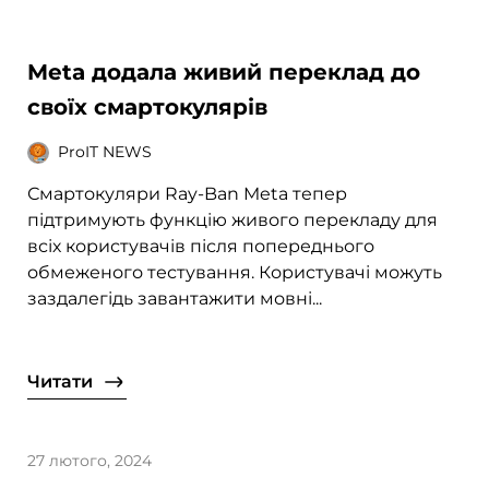
Meta додала живий переклад до
своїх смартокулярів
ProIT NEWS
Смартокуляри Ray-Ban Meta тепер
підтримують функцію живого перекладу для
всіх користувачів після попереднього
обмеженого тестування. Користувачі можуть
заздалегідь завантажити мовні...
Читати
27 лютого, 2024