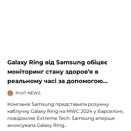
Galaxy Ring від Samsung обіцяє
моніторинг стану здоров’я в
реальному часі за допомогою
біометричних датчиків
ProIT NEWS
Компанія Samsung представила розумну
каблучку Galaxy Ring на MWC 2024 у Барселоні,
повідомляє Extreme Tech. Samsung вперше
анонсувала Galaxy Ring...