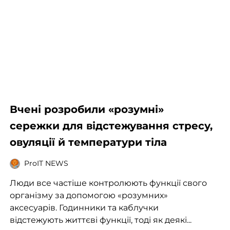
Вчені розробили «розумні»
сережки для відстежування стресу,
овуляції й температури тіла
ProIT NEWS
Люди все частіше контролюють функції свого
організму за допомогою «розумних»
аксесуарів. Годинники та каблучки
відстежують життєві функції, тоді як деякі...