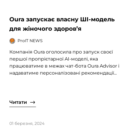
Oura запускає власну ШІ-модель
для жіночого здоров’я
ProIT NEWS
Компанія Oura оголосила про запуск своєї
першої пропрієтарної AI-моделі, яка
працюватиме в межах чат-бота Oura Advisor і
надаватиме персоналізовані рекомендації...
Читати
01 березня, 2024