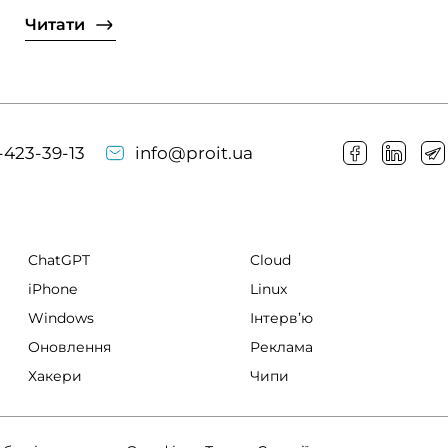
Читати
-423-39-13
info@proit.ua
ChatGPT
Cloud
iPhone
Linux
Windows
Інтервʼю
Оновлення
Реклама
Хакери
Чипи