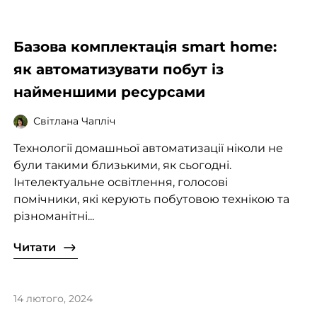
Базова комплектація smart home:
як автоматизувати побут із
найменшими ресурсами
Світлана Чапліч
Технології домашньої автоматизації ніколи не
були такими близькими, як сьогодні.
Інтелектуальне освітлення, голосові
помічники, які керують побутовою технікою та
різноманітні...
Читати
14 лютого, 2024