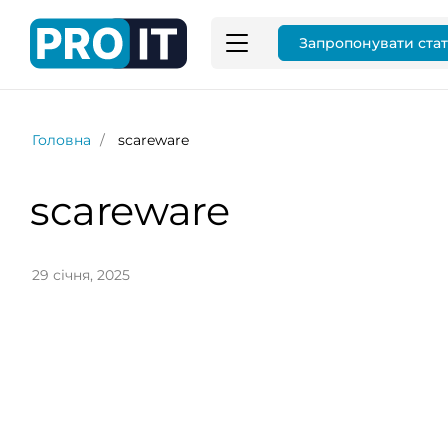
Запропонувати ста
Головна
scareware
scareware
29 січня, 2025