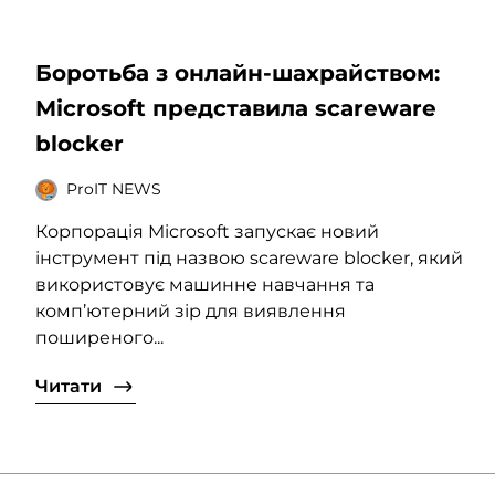
Боротьба з онлайн-шахрайством:
Microsoft представила scareware
blocker
ProIT NEWS
Корпорація Microsoft запускає новий
інструмент під назвою scareware blocker, який
використовує машинне навчання та
комп’ютерний зір для виявлення
поширеного...
Читати