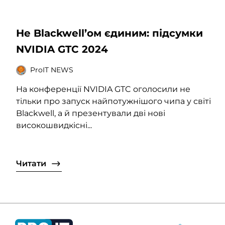
Не Blackwell’ом єдиним: підсумки
NVIDIA GTC 2024
ProIT NEWS
На конференції NVIDIA GTC оголосили не
тільки про запуск найпотужнішого чипа у світі
Blackwell, а й презентували дві нові
високошвидкісні...
Читати