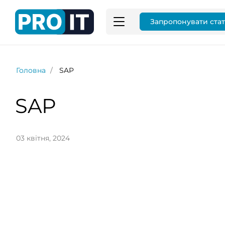
Запропонувати ста
Головна
SAP
SAP
03 квітня, 2024