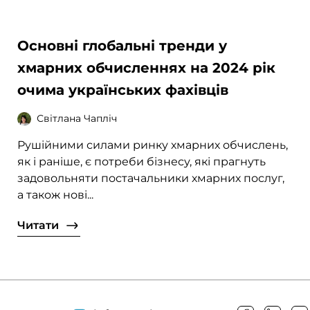
Основні глобальні тренди у
хмарних обчисленнях на 2024 рік
очима українських фахівців
Світлана Чапліч
Рушійними силами ринку хмарних обчислень,
як і раніше, є потреби бізнесу, які прагнуть
задовольняти постачальники хмарних послуг,
а також нові...
Читати