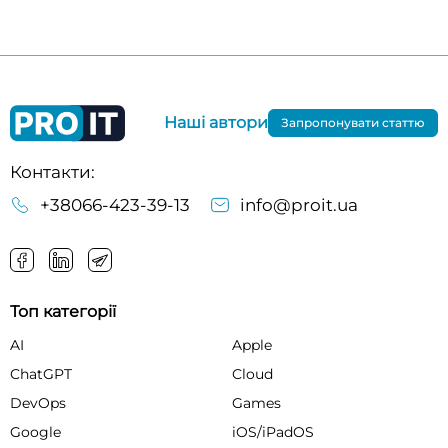
Наші автори
Запропонувати статтю
Контакти:
+38066-423-39-13
info@proit.ua
Топ категорії
AI
Apple
ChatGPT
Cloud
DevOps
Games
Google
iOS/iPadOS