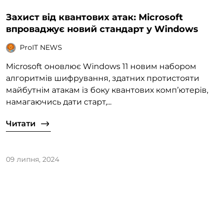
Захист від квантових атак: Microsoft
впроваджує новий стандарт у Windows
ProIT NEWS
Microsoft оновлює Windows 11 новим набором
алгоритмів шифрування, здатних протистояти
майбутнім атакам із боку квантових комп’ютерів,
намагаючись дати старт,...
Читати
09 липня, 2024