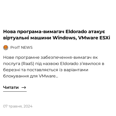
Нова програма-вимагач Eldorado атакує
віртуальні машини Windows, VMware ESXi
ProIT NEWS
Нове програмне забезпечення-вимагач як
послуга (RaaS) під назвою Eldorado з’явилося в
березні та поставляється із варіантами
блокування для VMware...
Читати
07 травня, 2024