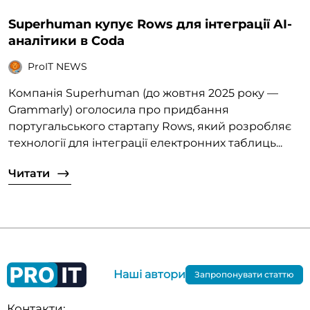
Superhuman купує Rows для інтеграції AI-
аналітики в Coda
ProIT NEWS
Компанія Superhuman (до жовтня 2025 року —
Grammarly) оголосила про придбання
португальського стартапу Rows, який розробляє
технології для інтеграції електронних таблиць...
Читати
Наші автори
Запропонувати статтю
Контакти: