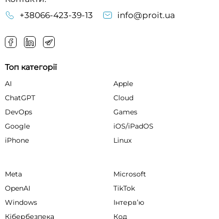
+38066-423-39-13
info@proit.ua
Топ категорії
AI
Apple
ChatGPT
Cloud
DevOps
Games
Google
iOS/iPadOS
iPhone
Linux
Meta
Microsoft
OpenAI
TikTok
Windows
Інтервʼю
Кібербезпека
Код