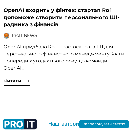
OpenAI входить у фінтех: стартап Roi
допоможе створити персонального ШІ-
радника з фінансів
ProIT NEWS
OpenAI придбала Roi — застосунок із ШІ для
персонального фінансового менеджменту. Як і в
попередніх угодах цього року, до команди
OpenAI...
Читати
Наші автори
Запропонувати статтю