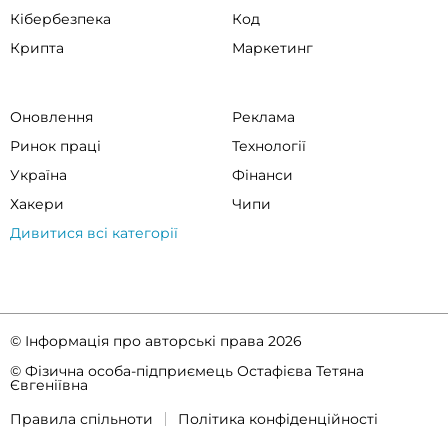
Кібербезпека
Код
Крипта
Маркетинг
Оновлення
Реклама
Ринок праці
Технології
Україна
Фінанси
Хакери
Чипи
Дивитися всі категорії
© Інформація про авторські права 2026
© Фізична особа-підприємець Остафієва Тетяна
Євгеніївна
Правила спільноти
Політика конфіденційності