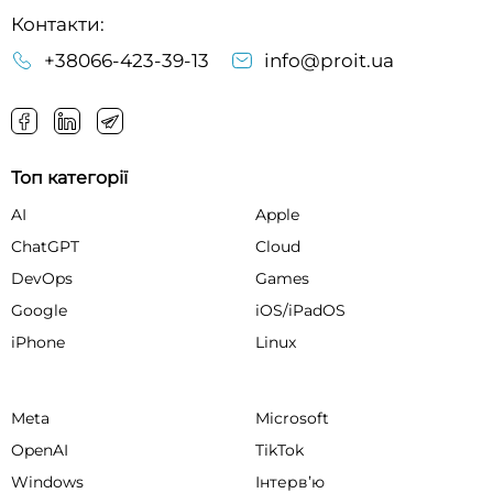
Контакти:
+38066-423-39-13
info@proit.ua
Топ категорії
AI
Apple
ChatGPT
Cloud
DevOps
Games
Google
iOS/iPadOS
iPhone
Linux
Meta
Microsoft
OpenAI
TikTok
Windows
Інтервʼю