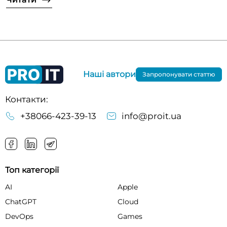
Наші автори
Запропонувати статтю
Контакти:
+38066-423-39-13
info@proit.ua
Топ категорії
AI
Apple
ChatGPT
Cloud
DevOps
Games