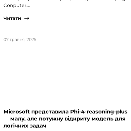
Conputer....
Читати
07 травня, 2025
Microsoft представила Phi-4-reasoning-plus
— малу, але потужну відкриту модель для
логічних задач