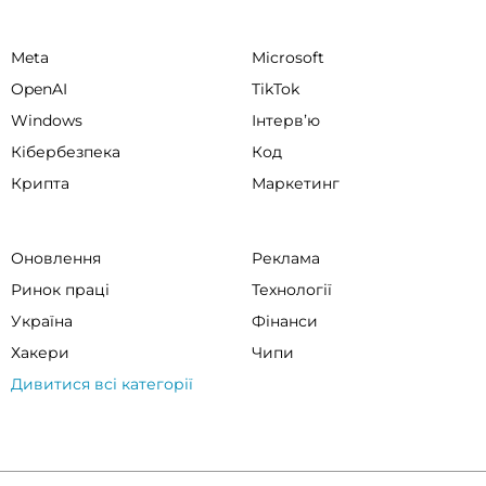
Meta
Microsoft
OpenAI
TikTok
Windows
Інтервʼю
Кібербезпека
Код
Крипта
Маркетинг
Оновлення
Реклама
Ринок праці
Технології
Україна
Фінанси
Хакери
Чипи
Дивитися всі категорії