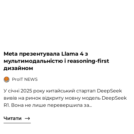
Meta презентувала Llama 4 з
мультимодальністю і reasoning-first
дизайном
ProIT NEWS
У січні 2025 року китайський стартап DeepSeek
вивів на ринок відкриту мовну модель DeepSeek
R1. Вона не лише перевершила за...
Читати