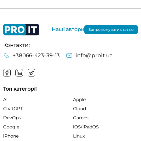
Наші автори
Запропонувати статтю
Контакти:
+38066-423-39-13
info@proit.ua
Топ категорії
AI
Apple
ChatGPT
Cloud
DevOps
Games
Google
iOS/iPadOS
iPhone
Linux