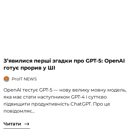
З’явилися перші згадки про GPT-5: OpenAI
готує прорив у ШІ
ProIT NEWS
OpenAI тестує GPT-5 — нову велику мовну модель,
яка має стати наступником GPT-4 і суттєво
підвищити продуктивність ChatGPT. Про це
повідомляє...
Читати