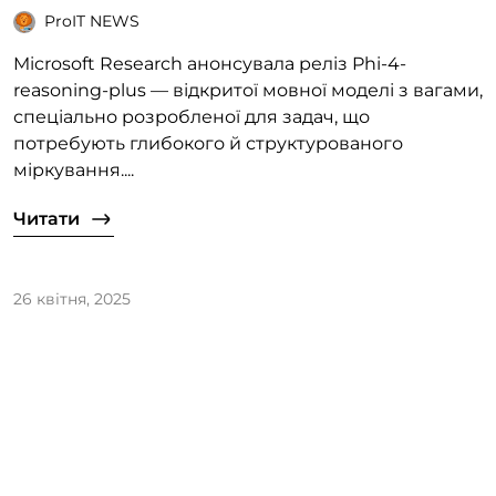
ProIT NEWS
Microsoft Research анонсувала реліз Phi-4-
reasoning-plus — відкритої мовної моделі з вагами,
спеціально розробленої для задач, що
потребують глибокого й структурованого
міркування....
Читати
26 квітня, 2025