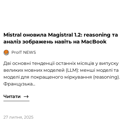
Mistral оновила Magistral 1.2: reasoning та
аналіз зображень навіть на MacBook
ProIT NEWS
Дві основні тенденції останніх місяців у випуску
великих мовних моделей (LLM): менші моделі та
моделі для покращеного міркування (reasoning).
Французька...
Читати
27 липня, 2025