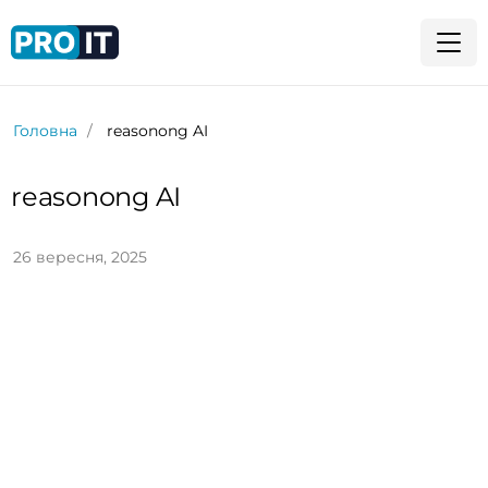
Головна
reasonong AI
reasonong AI
26 вересня, 2025