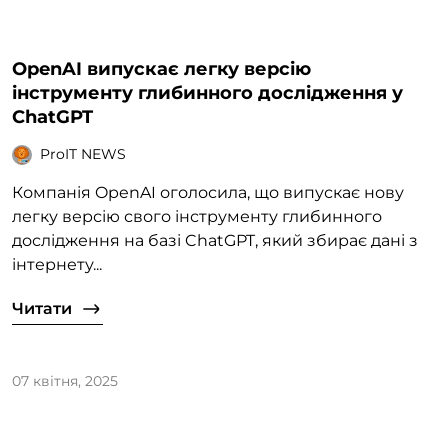
OpenAI випускає легку версію
інструменту глибинного дослідження у
ChatGPT
ProIT NEWS
Компанія OpenAI оголосила, що випускає нову
легку версію свого інструменту глибинного
дослідження на базі ChatGPT, який збирає дані з
інтернету...
Читати
07 квітня, 2025