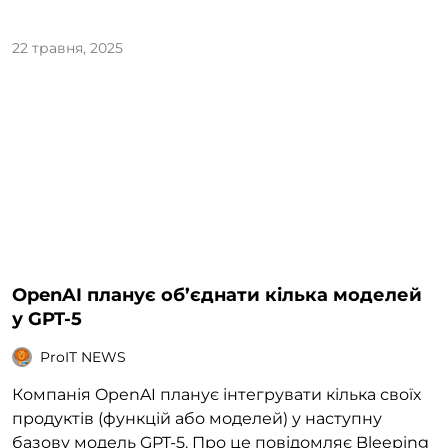
22 травня, 2025
OpenAI планує об’єднати кілька моделей
у GPT-5
ProIT NEWS
Компанія OpenAI планує інтегрувати кілька своїх
продуктів (функцій або моделей) у наступну
базову модель GPT-5. Про це повідомляє Bleeping