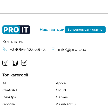
Наші автори
Запропонувати статтю
Контакти:
+38066-423-39-13
info@proit.ua
Топ категорії
AI
Apple
ChatGPT
Cloud
DevOps
Games
Google
iOS/iPadOS