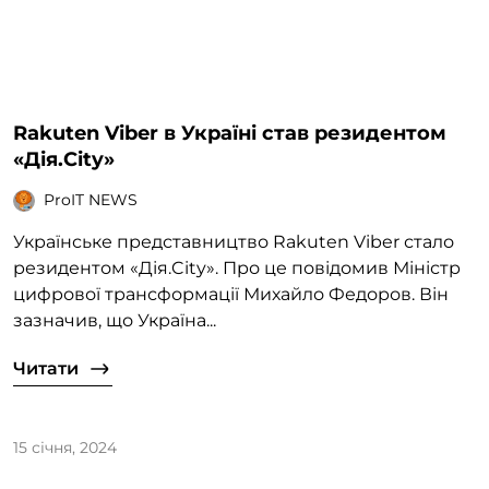
Rakuten Viber в Україні став резидентом
«Дія.City»
ProIT NEWS
Українське представництво Rakuten Viber стало
резидентом «Дія.City». Про це повідомив Міністр
цифрової трансформації Михайло Федоров. Він
зазначив, що Україна...
Читати
15 січня, 2024