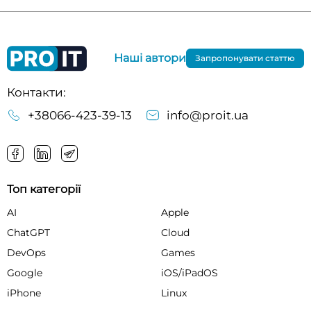
Наші автори
Запропонувати статтю
Контакти:
+38066-423-39-13
info@proit.ua
Топ категорії
AI
Apple
ChatGPT
Cloud
DevOps
Games
Google
iOS/iPadOS
iPhone
Linux